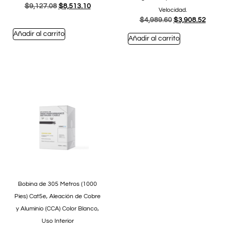
$
9,127.08
$
8,513.10
Velocidad.
$
4,989.60
$
3,908.52
Añadir al carrito
Añadir al carrito
Bobina de 305 Metros (1000
Pies) Cat5e, Aleación de Cobre
y Aluminio (CCA) Color Blanco,
Uso Interior