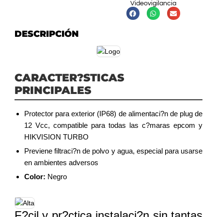
Videovigilancia
DESCRIPCIÓN
CARACTER?STICAS
PRINCIPALES
Protector para exterior (IP68) de alimentaci?n de plug de
12 Vcc, compatible para todas las c?maras epcom y
HIKVISION TURBO
Previene filtraci?n de polvo y agua, especial para usarse
en ambientes adversos
Color:
Negro
F?cil y pr?ctica instalaci?n sin tantas