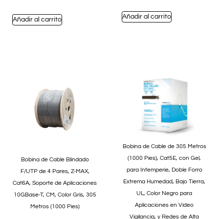
Añadir al carrito
Añadir al carrito
Bobina de Cable de 305 Metros
(1000 Pies), Cat5E, con Gel,
Bobina de Cable Blindado
para Intemperie, Doble Forro
F/UTP de 4 Pares, Z-MAX,
Extrema Humedad, Bajo Tierra,
Cat6A, Soporte de Aplicaciones
UL, Color Negro para
10GBase-T, CM, Color Gris, 305
Aplicaciones en Video
Metros (1000 Pies)
Vigilancia, y Redes de Alta