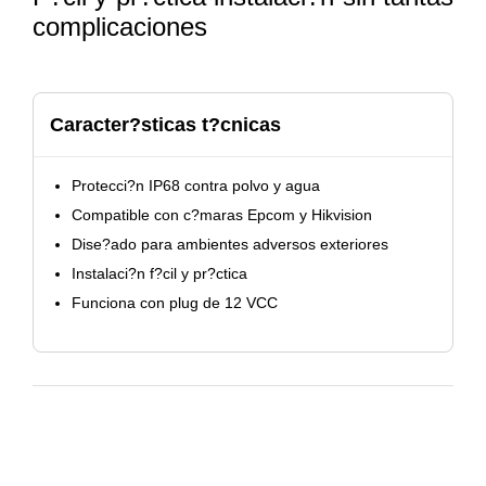
complicaciones
Caracter?sticas t?cnicas
Protecci?n IP68 contra polvo y agua
Compatible con c?maras Epcom y Hikvision
Dise?ado para ambientes adversos exteriores
Instalaci?n f?cil y pr?ctica
Funciona con plug de 12 VCC