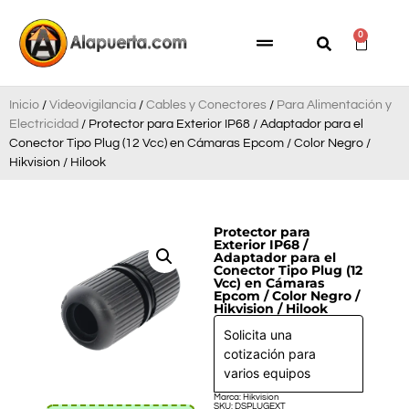
0
Inicio
/
Videovigilancia
/
Cables y Conectores
/
Para Alimentación y
Electricidad
/ Protector para Exterior IP68 / Adaptador para el
Conector Tipo Plug (12 Vcc) en Cámaras Epcom / Color Negro /
Hikvision / Hilook
Protector para
Exterior IP68 /
Adaptador para el
Conector Tipo Plug (12
Vcc) en Cámaras
Epcom / Color Negro /
Hikvision / Hilook
Solicita una
cotización para
varios equipos
Marca: Hikvision
SKU: DSPLUGEXT