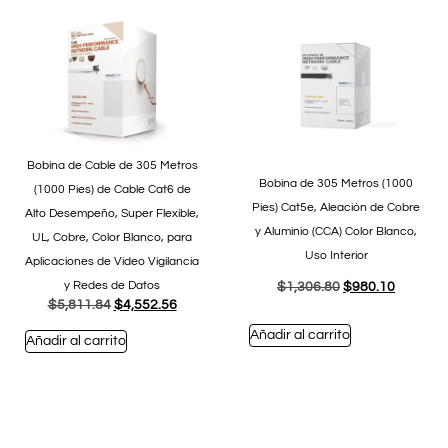
Bobina de Cable de 305 Metros
Bobina de 305 Metros (1000
(1000 Pies) de Cable Cat6 de
Pies) Cat5e, Aleación de Cobre
Alto Desempeño, Super Flexible,
y Aluminio (CCA) Color Blanco,
UL, Cobre, Color Blanco, para
Uso Interior
Aplicaciones de Video Vigilancia
y Redes de Datos
$
1,306.80
$
980.10
$
5,811.84
$
4,552.56
Añadir al carrito
Añadir al carrito