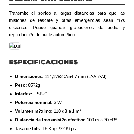
Transmite el sonido a largas distancias para que las
misiones de rescate y otras emergencias sean m?s
eficientes. Puede guardar grabaciones de audio y
reproducci?n de bucle autom?tico.
ESPECIFICACIONES
Dimensiones:
114,1?82,0?54,7 mm (L?An?Al)
Peso:
85?2g
Interfaz:
USB-C
Potencia nominal:
3 W
Volumen m?ximo:
110 dB a 1 m*
Distancia de transmisi?n efectiva:
100 m a 70 dB*
Tasa de bits:
16 Kbps/32 Kbps