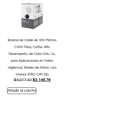
Bobina de Cable de 305 Metros
(1000 Pies), Cat5e, Alto
Desempeño, de Color Gris, UL,
para Aplicaciones en Video
Vigilancia, Redes de Datos. Uso
Interior (PRO-CAT-5E)
$
4,017.42
$
3,146.76
Añadir al carrito