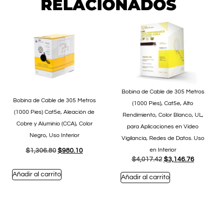
RELACIONADOS
Bobina de Cable de 305 Metros
Bobina de Cable de 305 Metros
(1000 Pies), Cat5e, Alto
(1000 Pies) Cat5e, Aleación de
Rendimiento, Color Blanco, UL,
Cobre y Aluminio (CCA), Color
para Aplicaciones en Video
Negro, Uso Interior
Vigilancia, Redes de Datos. Uso
en Interior
$
1,306.80
$
980.10
$
4,017.42
$
3,146.76
Añadir al carrito
Añadir al carrito