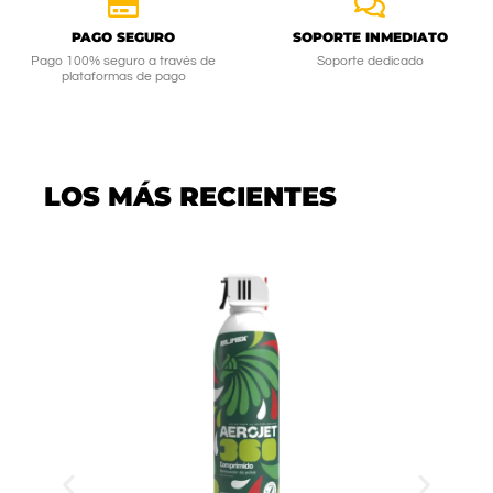
PAGO SEGURO
SOPORTE INMEDIATO
Pago 100% seguro a través de
Soporte dedicado
plataformas de pago
LOS MÁS RECIENTES