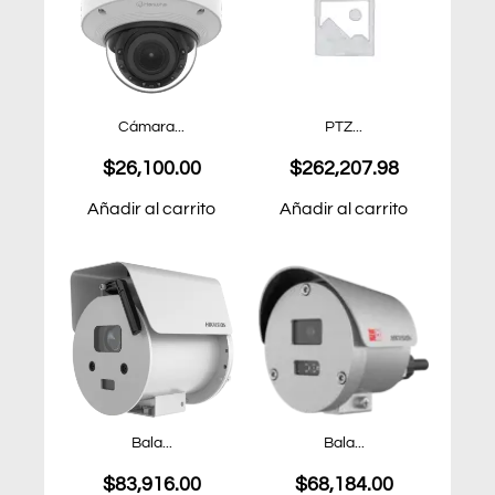
Cámara...
PTZ...
$
26,100.00
$
262,207.98
Añadir al carrito
Añadir al carrito
Bala...
Bala...
$
83,916.00
$
68,184.00