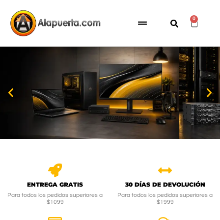
0
ENTREGA GRATIS
30 DÍAS DE DEVOLUCIÓN
Para todos los pedidos superiores a
Para todos los pedidos superiores a
$1099
$1999