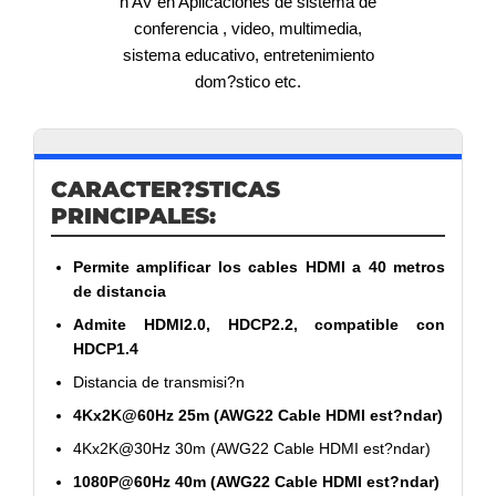
n AV en Aplicaciones de sistema de
conferencia , video, multimedia,
sistema educativo, entretenimiento
dom?stico etc.
CARACTER?STICAS
PRINCIPALES:
Permite amplificar los cables HDMI a 40 metros
de distancia
Admite HDMI2.0, HDCP2.2, compatible con
HDCP1.4
Distancia de transmisi?n
4Kx2K@60Hz 25m (AWG22 Cable HDMI est?ndar)
4Kx2K@30Hz 30m (AWG22 Cable HDMI est?ndar)
1080P@60Hz 40m (AWG22 Cable HDMI est?ndar)