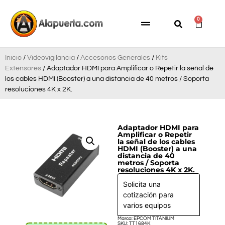
0
Inicio
/
Videovigilancia
/
Accesorios Generales
/
Kits
Extensores
/ Adaptador HDMI para Amplificar o Repetir la señal de
los cables HDMI (Booster) a una distancia de 40 metros / Soporta
resoluciones 4K x 2K.
Adaptador HDMI para
Amplificar o Repetir
la señal de los cables
HDMI (Booster) a una
distancia de 40
metros / Soporta
resoluciones 4K x 2K.
Solicita una
cotización para
varios equipos
Marca: EPCOM TITANIUM
SKU: TT1684K