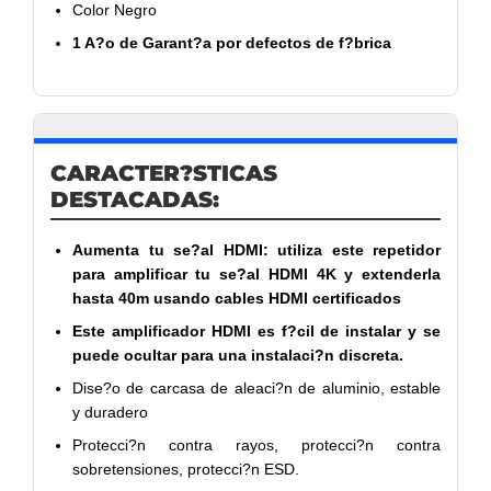
Color Negro
1 A?o de Garant?a por defectos de f?brica
CARACTER?STICAS
DESTACADAS:
Aumenta tu se?al HDMI: utiliza este repetidor
para amplificar tu se?al HDMI 4K y extenderla
hasta 40m usando cables HDMI certificados
Este amplificador HDMI es f?cil de instalar y se
puede ocultar para una instalaci?n discreta.
Dise?o de carcasa de aleaci?n de aluminio, estable
y duradero
Protecci?n contra rayos, protecci?n contra
sobretensiones, protecci?n ESD.