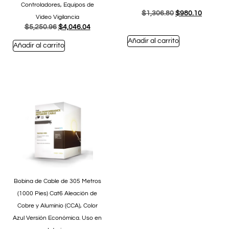
Controladores, Equipos de
$
1,306.80
$
980.10
Video Vigilancia
$
5,250.96
$
4,046.04
Añadir al carrito
Añadir al carrito
Bobina de Cable de 305 Metros
(1000 Pies) Cat6 Aleación de
Cobre y Aluminio (CCA), Color
Azul Versión Económica. Uso en