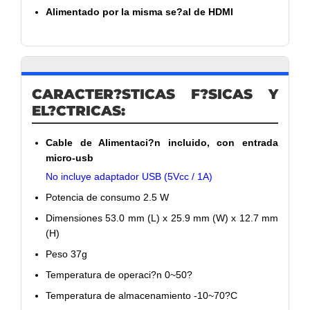
Alimentado por la misma se?al de HDMI
CARACTER?STICAS F?SICAS Y
EL?CTRICAS:
Cable de Alimentaci?n incluido, con entrada
micro-usb
No incluye adaptador USB (5Vcc / 1A)
Potencia de consumo 2.5 W
Dimensiones 53.0 mm (L) x 25.9 mm (W) x 12.7 mm
(H)
Peso 37g
Temperatura de operaci?n 0~50?
Temperatura de almacenamiento -10~70?C