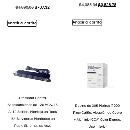
$
4,088.34
$
3,828.78
$
1,890.00
$
787.32
Añadir al carrito
Añadir al carrito
Protector Contra
Sobretensiones de 120 VCA, 15
Bobina de 305 Metros (1000
A, 12 Salidas, Montaje en Rack
Pies) Cat5e, Aleación de Cobre
1U, Servidores Montados en
y Aluminio (CCA) Color Blanco,
Rack, Sistemas de Voz,
Uso Interior