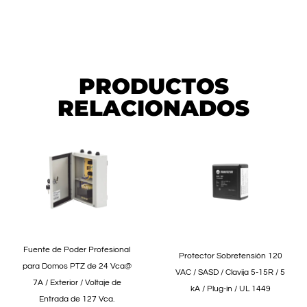
PRODUCTOS
RELACIONADOS
Fuente de Poder Profesional
Protector Sobretensión 120
para Domos PTZ de 24 Vca@
VAC / SASD / Clavija 5-15R / 5
7A / Exterior / Voltaje de
kA / Plug-in / UL 1449
Entrada de 127 Vca.