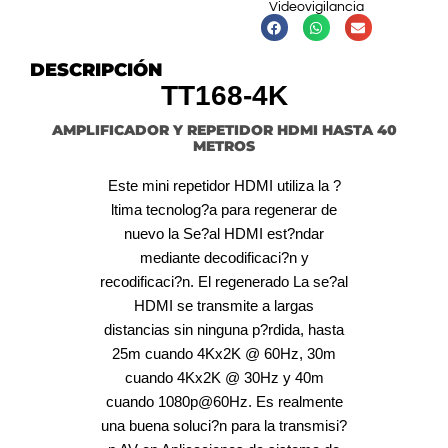
Videovigilancia
DESCRIPCIÓN
TT168-4K
AMPLIFICADOR Y REPETIDOR HDMI HASTA 40
METROS
Este mini repetidor HDMI utiliza la ?
ltima tecnolog?a para regenerar de
nuevo la Se?al HDMI est?ndar
mediante decodificaci?n y
recodificaci?n. El regenerado La se?al
HDMI se transmite a largas
distancias sin ninguna p?rdida, hasta
25m cuando 4Kx2K @ 60Hz, 30m
cuando 4Kx2K @ 30Hz y 40m
cuando 1080p@60Hz. Es realmente
una buena soluci?n para la transmisi?