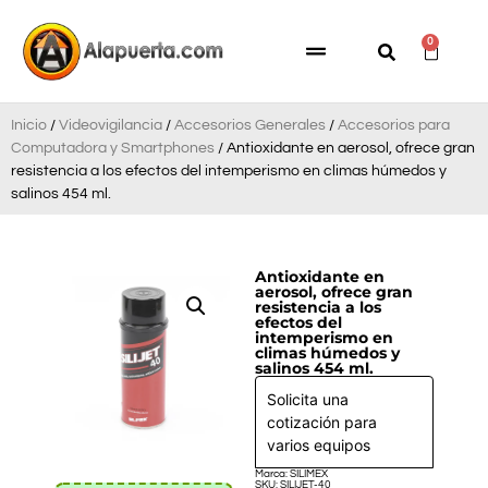
0
Inicio
/
Videovigilancia
/
Accesorios Generales
/
Accesorios para
Computadora y Smartphones
/ Antioxidante en aerosol, ofrece gran
resistencia a los efectos del intemperismo en climas húmedos y
salinos 454 ml.
Antioxidante en
aerosol, ofrece gran
resistencia a los
efectos del
intemperismo en
climas húmedos y
salinos 454 ml.
Solicita una
cotización para
varios equipos
Marca: SILIMEX
SKU: SILIJET-40