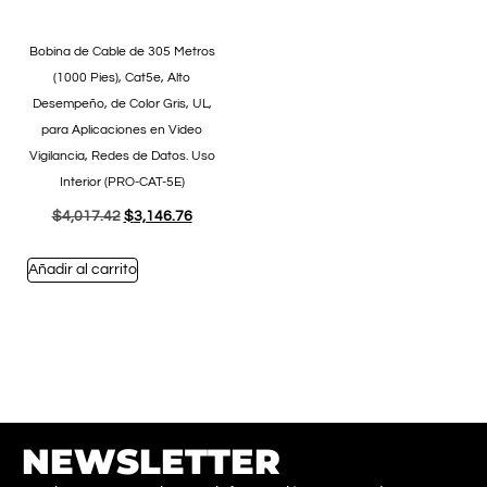
Bobina de Cable de 305 Metros
(1000 Pies), Cat5e, Alto
Desempeño, de Color Gris, UL,
para Aplicaciones en Video
Vigilancia, Redes de Datos. Uso
Interior (PRO-CAT-5E)
$
4,017.42
$
3,146.76
Añadir al carrito
NEWSLETTER