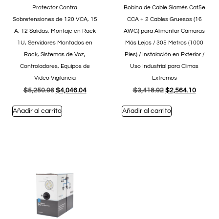
Protector Contra
Bobina de Cable Siamés Cat5e
Sobretensiones de 120 VCA, 15
CCA + 2 Cables Gruesos (16
A, 12 Salidas, Montaje en Rack
AWG) para Alimentar Cámaras
1U, Servidores Montados en
Más Lejos / 305 Metros (1000
Rack, Sistemas de Voz,
Pies) / Instalación en Exterior /
Controladores, Equipos de
Uso Industrial para Climas
Video Vigilancia
Extremos
$
5,250.96
$
4,046.04
$
3,418.92
$
2,564.10
Añadir al carrito
Añadir al carrito