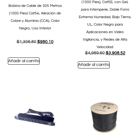
(1000 Pies), Cat5E, con Gel,
Bobina de Cable de 305 Metros
para Intemperie, Doble Forro
(1000 Pies) Cat5e, Aleación de
Extrema Humedad, Bajo Tierra,
Cobre y Aluminio (CCA), Color
UL, Color Negro para
Negro, Uso Interior
Aplicaciones en Video
Vigilancia, y Redes de Alta
$
1,306.80
$
980.10
Velocidad.
$
4,989.60
$
3,908.52
Añadir al carrito
Añadir al carrito