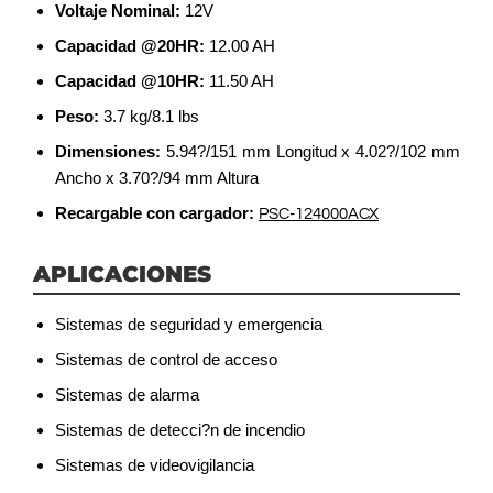
Voltaje Nominal:
12V
Capacidad @20HR:
12.00 AH
Capacidad @10HR:
11.50 AH
Peso:
3.7 kg/8.1 lbs
Dimensiones:
5.94?/151 mm Longitud x 4.02?/102 mm
Ancho x 3.70?/94 mm Altura
Recargable con cargador:
PSC-124000ACX
APLICACIONES
Sistemas de seguridad y emergencia
Sistemas de control de acceso
Sistemas de alarma
Sistemas de detecci?n de incendio
Sistemas de videovigilancia