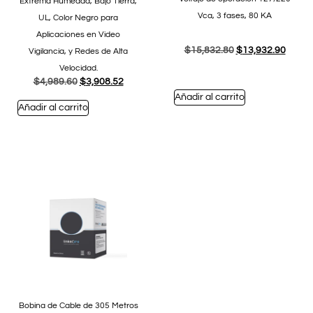
Extrema Humedad, Bajo Tierra,
Vca, 3 fases, 80 KA
UL, Color Negro para
Aplicaciones en Video
$
15,832.80
$
13,932.90
Vigilancia, y Redes de Alta
Velocidad.
$
4,989.60
$
3,908.52
Añadir al carrito
Añadir al carrito
Bobina de Cable de 305 Metros