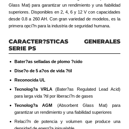
Glass Mat) para garantizar un rendimiento y una fiabilidad
superiores. Disponibles en 2, 4, 6 y 12 V con capacidades
desde 0.8 a 260 AH. Con gran variedad de modelos, es la
primera opci?n para la industria de seguridad humana.
CARACTER?STICAS GENERALES
SERIE PS
Bater?as selladas de plomo ?cido
Dise?o de 5 a?os de vida ?til
Reconocida UL
Tecnolog?a VRLA
(Bater?as Regulated Lead Acid)
para larga vida ?til por liberaci?n de gases
Tecnolog?a AGM
(Absorbent Glass Mat) para
garantizar un rendimiento y una fiabilidad superiores
Relaci?n de potencia y volumen que produce una
densidad de energ?a inigualable