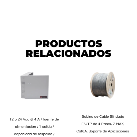
PRODUCTOS
RELACIONADOS
Bobina de Cable Blindado
12 o 24 Vcc @ 4 A / fuente de
F/UTP de 4 Pares, Z-MAX,
alimentación / 1 salida /
Cat6A, Soporte de Aplicaciones
capacidad de respaldo /