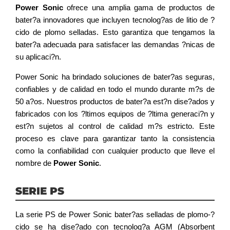
Power Sonic
ofrece una amplia gama de productos de
bater?a innovadores que incluyen tecnolog?as de litio de ?
cido de plomo selladas. Esto garantiza que tengamos la
bater?a adecuada para satisfacer las demandas ?nicas de
su aplicaci?n.
Power Sonic ha brindado soluciones de bater?as seguras,
confiables y de calidad en todo el mundo durante m?s de
50 a?os. Nuestros productos de bater?a est?n dise?ados y
fabricados con los ?ltimos equipos de ?ltima generaci?n y
est?n sujetos al control de calidad m?s estricto. Este
proceso es clave para garantizar tanto la consistencia
como la confiabilidad con cualquier producto que lleve el
nombre de
Power Sonic
.
SERIE PS
La serie PS de Power Sonic bater?as selladas de plomo-?
cido se ha dise?ado con tecnolog?a AGM (Absorbent