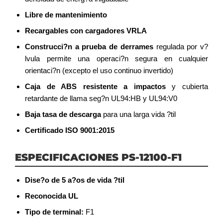
Libre de mantenimiento
Recargables con cargadores VRLA
Construcci?n a prueba de derrames
regulada por v?
lvula permite una operaci?n segura en cualquier
orientaci?n (excepto el uso continuo invertido)
Caja de ABS resistente a impactos
y cubierta
retardante de llama seg?n UL94:HB y UL94:V0
Baja tasa de descarga
para una larga vida ?til
Certificado ISO 9001:2015
ESPECIFICACIONES PS-12100-F1
Dise?o de 5 a?os de vida ?til
Reconocida UL
Tipo de terminal:
F1