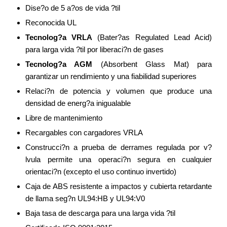
Dise?o de 5 a?os de vida ?til
Reconocida UL
Tecnolog?a VRLA
(Bater?as Regulated Lead Acid)
para larga vida ?til por liberaci?n de gases
Tecnolog?a AGM
(Absorbent Glass Mat) para
garantizar un rendimiento y una fiabilidad superiores
Relaci?n de potencia y volumen que produce una
densidad de energ?a inigualable
Libre de mantenimiento
Recargables con cargadores VRLA
Construcci?n a prueba de derrames regulada por v?
lvula permite una operaci?n segura en cualquier
orientaci?n (excepto el uso continuo invertido)
Caja de ABS resistente a impactos y cubierta retardante
de llama seg?n UL94:HB y UL94:V0
Baja tasa de descarga para una larga vida ?til