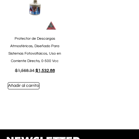
Protector de Descargas
Atmosféricas, Diseñado Para
Sistemas Fotovoltaicos, Uso en
Corriente Directa, 0-500 Vcc
$
1,568.34
$
1,532.88
Añadir al carrito