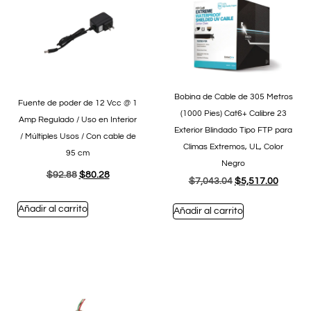
Bobina de Cable de 305 Metros
Fuente de poder de 12 Vcc @ 1
(1000 Pies) Cat6+ Calibre 23
Amp Regulado / Uso en Interior
Exterior Blindado Tipo FTP para
/ Múltiples Usos / Con cable de
Climas Extremos, UL, Color
95 cm
Negro
$
92.88
$
80.28
$
7,043.04
$
5,517.00
Añadir al carrito
Añadir al carrito