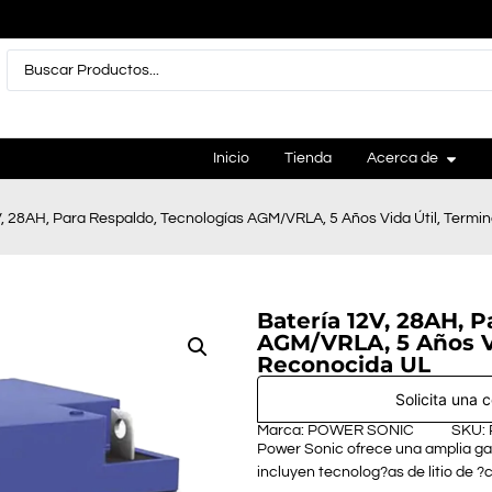
Inicio
Tienda
Acerca de
V, 28AH, Para Respaldo, Tecnologías AGM/VRLA, 5 Años Vida Útil, Termi
Batería 12V, 28AH, P
AGM/VRLA, 5 Años Vi
Reconocida UL
Solicita una 
Marca: POWER SONIC
SKU:
Power Sonic ofrece una amplia g
incluyen tecnolog?as de litio de 