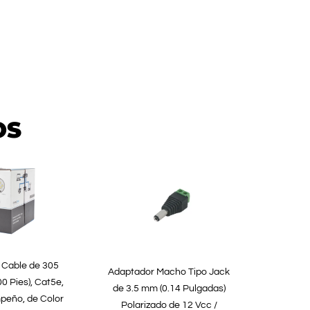
OS
 Cable de 305
Adaptador Macho Tipo Jack
0 Pies), Cat5e,
de 3.5 mm (0.14 Pulgadas)
peño, de Color
Polarizado de 12 Vcc /