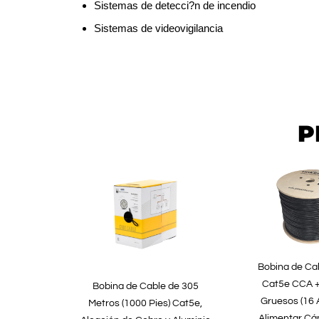
Sistemas de detecci?n de incendio
Sistemas de videovigilancia
P
Bobina de Ca
Cat5e CCA +
Bobina de Cable de 305
Gruesos (16
Metros (1000 Pies) Cat5e,
Alimentar C