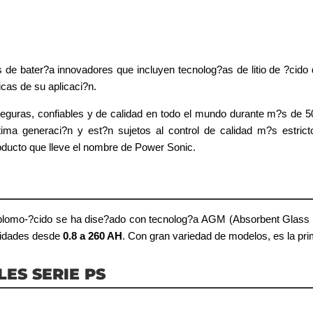
de bater?a innovadores que incluyen tecnolog?as de litio de ?cido 
cas de su aplicaci?n.
eguras, confiables y de calidad en todo el mundo durante m?s de 5
ima generaci?n y est?n sujetos al control de calidad m?s estrict
roducto que lleve el nombre de Power Sonic.
plomo-?cido se ha dise?ado con tecnolog?a AGM (Absorbent Glass Mat
idades desde
0.8 a 260 AH
. Con gran variedad de modelos, es la pri
ES SERIE PS