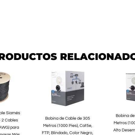
RODUCTOS RELACIONAD
ble Siamés
Bobina de
Bobina de Cable de 305
 2 Cables
Metros (100
Metros (1000 Pies), Cat5e,
 AWG) para
Alto Desem
FTP, Blindado, Color Negro,
ámaras Más