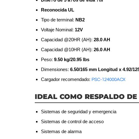
Reconocida UL
Tipo de terminal:
NB2
Voltaje Nominal:
12V
Capacidad @20HR (AH):
28.0 AH
Capacidad @10HR (AH):
26.0 AH
Peso:
9.50 kg/20.95 lbs
Dimensiones:
6.50/165 mm Longitud x 4.92/1
Cargador recomendado:
PSC-124000ACX
IDEAL COMO RESPALDO DE
Sistemas de seguridad y emergencia
Sistemas de control de acceso
Sistemas de alarma