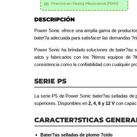
Precios en Pesos Mexicanos (MXN)
DESCRIPCIÓN
Power Sonic ofrece una amplia gama de productos 
bater?a adecuada para satisfacer las demandas ?ni
Power Sonic ha brindado soluciones de bater?as s
ados y fabricados con los ?ltimos equipos de ?lt
consistencia como la confiabilidad con cualquier p
SERIE PS
La serie PS de Power Sonic bater?as selladas de 
superiores. Disponibles en
2, 4, 6 y 12 V
con capac
CARACTER?STICAS GENERAL
Bater?as selladas de plomo ?cido