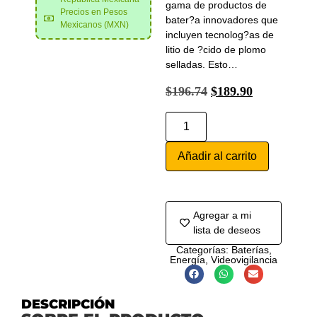
gama de productos de
Precios en Pesos
bater?a innovadores que
Mexicanos (MXN)
incluyen tecnolog?as de
litio de ?cido de plomo
selladas. Esto…
$
196.74
$
189.90
Añadir al carrito
Agregar a mi
lista de deseos
Categorías:
Baterías
,
Energía
,
Videovigilancia
DESCRIPCIÓN