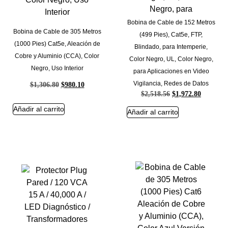
Bobina de Cable de 152 Metros
Bobina de Cable de 305 Metros
(499 Pies), Cat5e, FTP,
(1000 Pies) Cat5e, Aleación de
Blindado, para Intemperie,
Cobre y Aluminio (CCA), Color
Color Negro, UL, Color Negro,
Negro, Uso Interior
para Aplicaciones en Video
Vigilancia, Redes de Datos
$
1,306.80
$
980.10
$
2,518.56
$
1,972.80
Añadir al carrito
Añadir al carrito