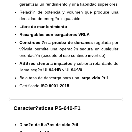
garantizar un rendimiento y una fiabilidad superiores
Relaci?n de potencia y volumen que produce una
densidad de energ?a inigualable
Libre de mantenimiento
Recargables con cargadores VRLA
Construcci?n a prueba de derrames
regulada por
v?lvula permite una operaci?n segura en cualquier
orientaci?n (excepto el uso continuo invertido)
ABS resistente a impactos
y cubierta retardante de
llama seg?n
UL94:HB
y
UL94:V0
Baja tasa de descarga para una
larga vida ?til
Certificado
ISO 9001:2015
Caracter?sticas PS-640-F1
Dise?o de 5 a?os de vida ?til