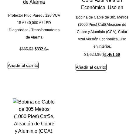
Protector Plug Pared / 120 VCA
Bobina de Cable de 305 Metros
15 A / 40,000 A / LED
(1000 Pies) Cat6 Aleación de
Diagnóstico / Transformadores
Cobre y Aluminio (CCA), Color
de Alarma
Azul Versión Económica. Uso
en Interior.
$
335.52
$
332.64
$
1,623.96
$
1,461.60
Añadir al carrito
Añadir al carrito