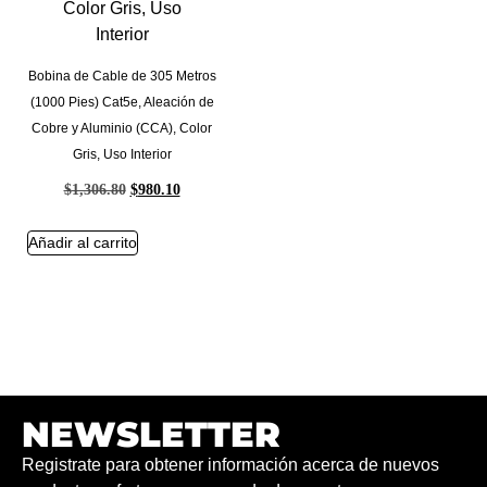
Bobina de Cable de 305 Metros
(1000 Pies) Cat5e, Aleación de
Cobre y Aluminio (CCA), Color
Gris, Uso Interior
$
1,306.80
$
980.10
Añadir al carrito
NEWSLETTER
Registrate para obtener información acerca de nuevos