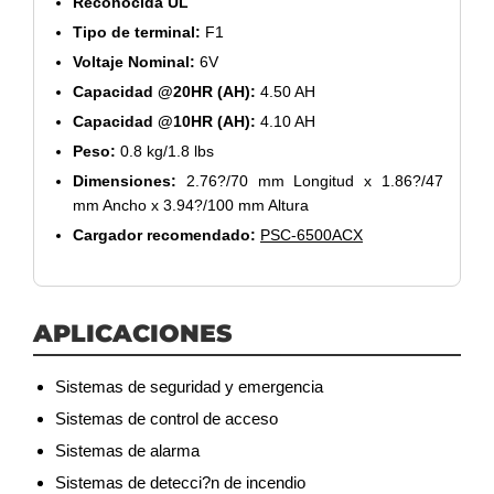
Reconocida UL
Tipo de terminal:
F1
Voltaje Nominal:
6V
Capacidad @20HR (AH):
4.50 AH
Capacidad @10HR (AH):
4.10 AH
Peso:
0.8 kg/1.8 lbs
Dimensiones:
2.76?/70 mm Longitud x 1.86?/47
mm Ancho x 3.94?/100 mm Altura
Cargador recomendado:
PSC-6500ACX
APLICACIONES
Sistemas de seguridad y emergencia
Sistemas de control de acceso
Sistemas de alarma
Sistemas de detecci?n de incendio