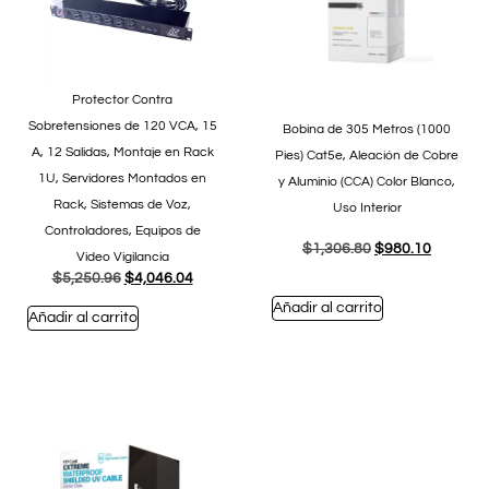
Protector Contra
Sobretensiones de 120 VCA, 15
Bobina de 305 Metros (1000
A, 12 Salidas, Montaje en Rack
Pies) Cat5e, Aleación de Cobre
1U, Servidores Montados en
y Aluminio (CCA) Color Blanco,
Rack, Sistemas de Voz,
Uso Interior
Controladores, Equipos de
$
1,306.80
$
980.10
Video Vigilancia
$
5,250.96
$
4,046.04
Añadir al carrito
Añadir al carrito