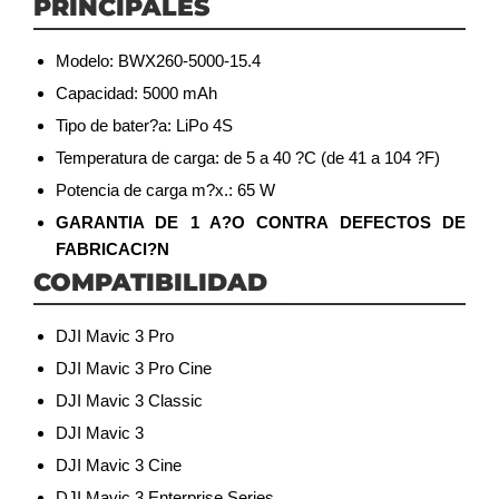
PRINCIPALES
Modelo: BWX260-5000-15.4
Capacidad: 5000 mAh
Tipo de bater?a: LiPo 4S
Temperatura de carga: de 5 a 40 ?C (de 41 a 104 ?F)
Potencia de carga m?x.: 65 W
GARANTIA DE 1 A?O CONTRA DEFECTOS DE
FABRICACI?N
COMPATIBILIDAD
DJI Mavic 3 Pro
DJI Mavic 3 Pro Cine
DJI Mavic 3 Classic
DJI Mavic 3
DJI Mavic 3 Cine
DJI Mavic 3 Enterprise Series