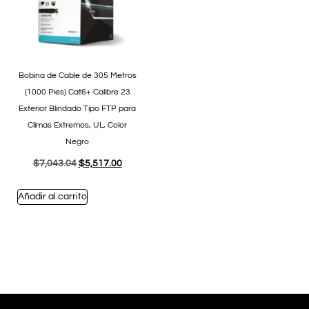
Bobina de Cable de 305 Metros
(1000 Pies) Cat6+ Calibre 23
Exterior Blindado Tipo FTP para
Climas Extremos, UL, Color
Negro
$
7,043.04
$
5,517.00
Añadir al carrito