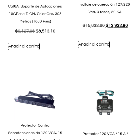
voltaje de operación 127/220
Cat6A, Soporte de Aplicaciones
Vca, 3 fases, 80 KA
10GBase-T, CM, Color Gris, 305
Metros (1000 Pies)
$
15,832.80
$
13,932.90
$
9,127.08
$
8,513.10
Añadir al carrito
Añadir al carrito
Protector Contra
Sobretensiones de 120 VCA, 15
Protector 120 VCA / 15 A /