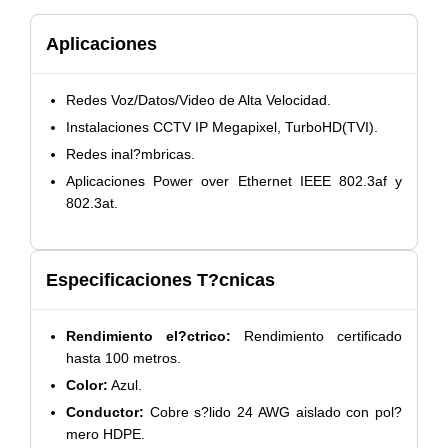
Aplicaciones
Redes Voz/Datos/Video de Alta Velocidad.
Instalaciones CCTV IP Megapixel, TurboHD(TVI).
Redes inal?mbricas.
Aplicaciones Power over Ethernet IEEE 802.3af y
802.3at.
Especificaciones T?cnicas
Rendimiento el?ctrico:
Rendimiento certificado
hasta 100 metros.
Color:
Azul.
Conductor:
Cobre s?lido 24 AWG aislado con pol?
mero HDPE.