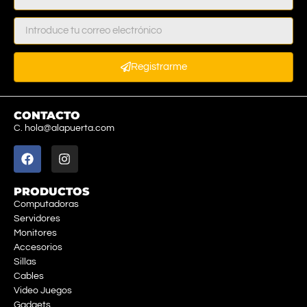
Registrarme
CONTACTO
C. hola@alapuerta.com
PRODUCTOS
Computadoras
Servidores
Monitores
Accesorios
Sillas
Cables
Video Juegos
Gadgets