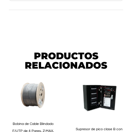
PRODUCTOS
RELACIONADOS
Bobina de Cable Blindado
Supresor de pico clase B con
F/UTP de 4 Pares, Z-MAX,