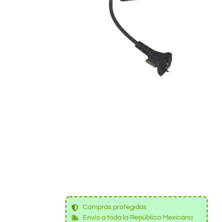
Compras protegidas
Envío a toda la República Mexicana