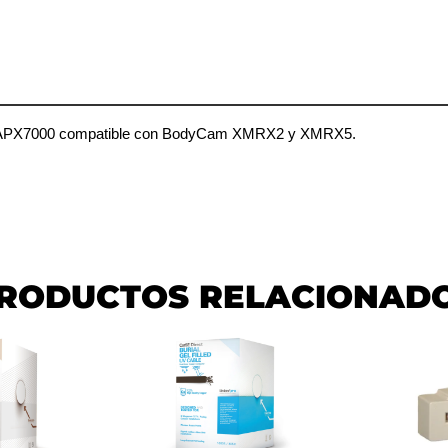
la APX7000 compatible con BodyCam XMRX2 y XMRX5.
RODUCTOS RELACIONAD