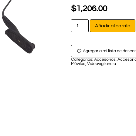
$
1,206.00
Añadir al carrito
Agregar a mi lista de deseo
Categorías:
Accesorios
,
Accesori
Móviles
,
Videovigilancia