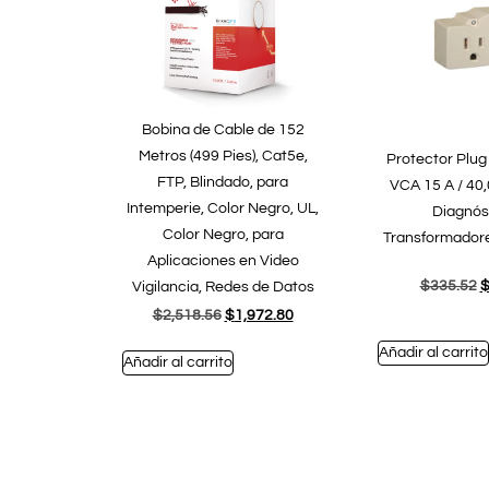
Bobina de Cable de 152
Metros (499 Pies), Cat5e,
Protector Plug
FTP, Blindado, para
VCA 15 A / 40,
Intemperie, Color Negro, UL,
Diagnóst
Color Negro, para
Transformador
Aplicaciones en Video
$
335.52
Vigilancia, Redes de Datos
$
2,518.56
$
1,972.80
Añadir al carrito
Añadir al carrito