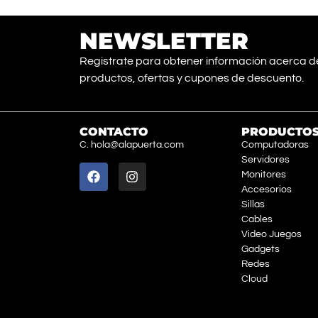
NEWSLETTER
Registrate para obtener información acerca d
productos, ofertas y cupones de descuento.
CONTACTO
PRODUCTO
C. hola@alapuerta.com
Computadoras
Servidores
Monitores
Accesorios
Sillas
Cables
Video Juegos
Gadgets
Redes
Cloud