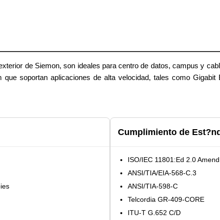
/exterior de Siemon, son ideales para centro de datos, campus y cable
e soportan aplicaciones de alta velocidad, tales como Gigabit Et
Cumplimiento de Est?n
ISO/IEC 11801:Ed 2.0 Amend
ANSI/TIA/EIA-568-C.3
ies
ANSI/TIA-598-C
Telcordia GR-409-CORE
ITU-T G.652 C/D