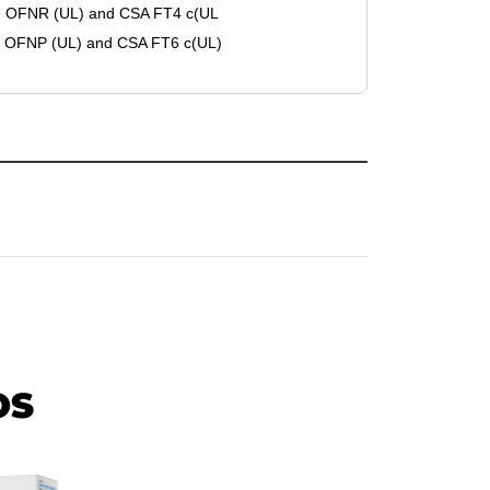
 OFNR (UL) and CSA FT4 c(UL
 OFNP (UL) and CSA FT6 c(UL)
OS