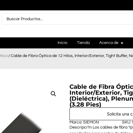
Inicio
Tienda
Acerca de
tica
/ Cable de Fibra Óptica de 12 Hilos, Interior/Exterior, Tight Buffer
Cable de Fibra Óptic
Interior/Exterior, T
(Dieléctrica), Plen
(3.28 Pies)
Solicita una 
Marca: SIEMON
SKU:
Descripci?n Los cables de fibra ?p