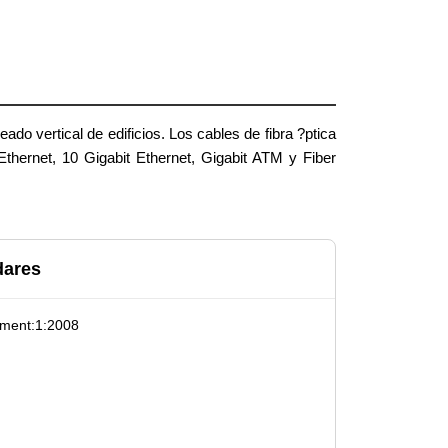
ado vertical de edificios. Los cables de fibra ?ptica
hernet, 10 Gigabit Ethernet, Gigabit ATM y Fiber
dares
ment:1:2008