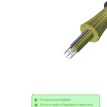
Compras protegidas
Envío a toda la República Mexicana