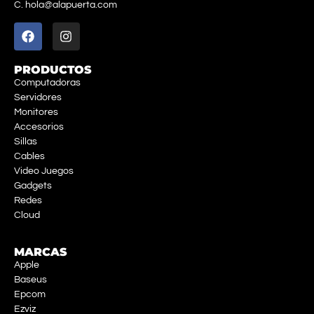
C. hola@alapuerta.com
PRODUCTOS
Computadoras
Servidores
Monitores
Accesorios
Sillas
Cables
Video Juegos
Gadgets
Redes
Cloud
MARCAS
Apple
Baseus
Epcom
Ezviz