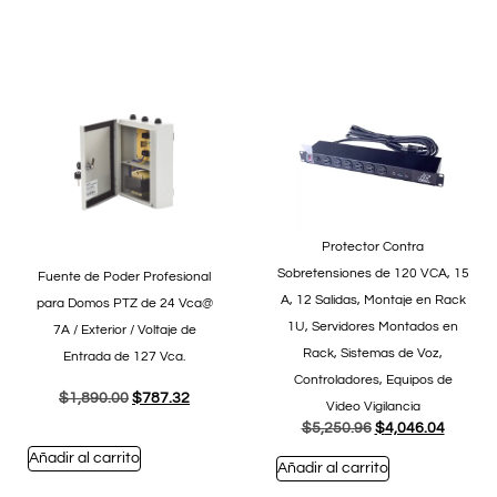
Protector Contra
Sobretensiones de 120 VCA, 15
Fuente de Poder Profesional
A, 12 Salidas, Montaje en Rack
para Domos PTZ de 24 Vca@
1U, Servidores Montados en
7A / Exterior / Voltaje de
Rack, Sistemas de Voz,
Entrada de 127 Vca.
Controladores, Equipos de
$
1,890.00
$
787.32
Video Vigilancia
$
5,250.96
$
4,046.04
Añadir al carrito
Añadir al carrito