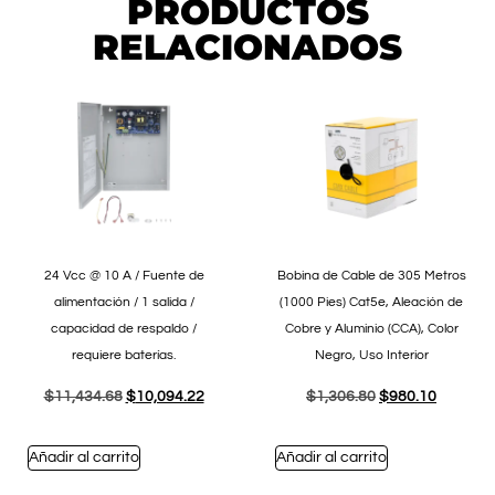
PRODUCTOS
RELACIONADOS
24 Vcc @ 10 A / Fuente de
Bobina de Cable de 305 Metros
alimentación / 1 salida /
(1000 Pies) Cat5e, Aleación de
capacidad de respaldo /
Cobre y Aluminio (CCA), Color
requiere baterías.
Negro, Uso Interior
$
11,434.68
$
10,094.22
$
1,306.80
$
980.10
Añadir al carrito
Añadir al carrito