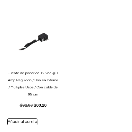
Fuente de poder de 12 Vcc @ 1
Amp Regulado / Uso en Interior
/ Múltiples Usos / Con cable de
95 cm
$
92.88
$
80.28
Añadir al carrito