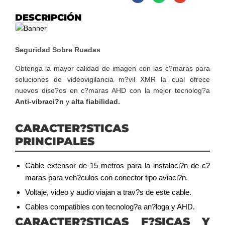
DESCRIPCIÓN
Seguridad Sobre Ruedas
Obtenga la mayor calidad de imagen con las c?maras para
soluciones de videovigilancia m?vil XMR la cual ofrece
nuevos dise?os en c?maras AHD con la mejor tecnolog?a
Anti-vibraci?n
y
alta fiabilidad.
CARACTER?STICAS
PRINCIPALES
Cable extensor de 15 metros para la instalaci?n de c?
maras para veh?culos con conector tipo aviaci?n.
Voltaje, video y audio viajan a trav?s de este cable.
Cables compatibles con tecnolog?a an?loga y AHD.
CARACTER?STICAS F?SICAS Y