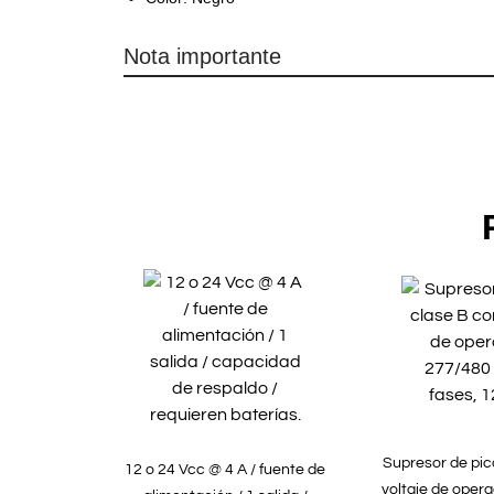
Nota importante
Supresor de pic
12 o 24 Vcc @ 4 A / fuente de
voltaje de oper