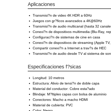
Aplicaciones
Transmisi?n de video 4K HDR a 60Hz
Juegos con gr?ficos avanzados a 4K@60Hz
Transmisi?n de audio multicanal (hasta 32 canale
Conexi?n de dispositivos multimedia (Blu-Ray, re
Configuraci?n de sistemas de cine en casa
Conexi?n de dispositivos de streaming (Apple TV,
Compartir conexi?n a Internet a trav?s de HEC
Transmisi?n de audio desde TV al sistema de so
Especificaciones f?sicas
Longitud: 10 metros
Estructura: Alivio de tensi?n de doble capa
Material del conductor: Cobre esta?ado
Blindaje: M?ltiples capas con bolsa de aluminio
Conectores: Macho a macho HDMI
Material de cubierta: PVC
Color: Negro