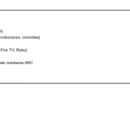
s)
productores, consolas)
 Fire TV, Roku)
nido mediante ARC