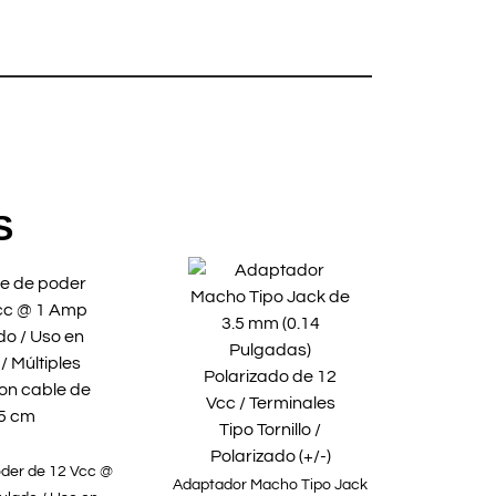
S
der de 12 Vcc @
Adaptador Macho Tipo Jack