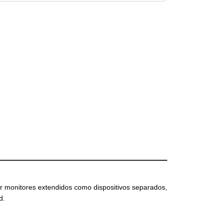
ar monitores extendidos como dispositivos separados,
d.