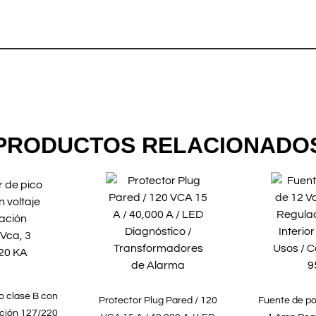
PRODUCTOS RELACIONADO
o clase B con
Protector Plug Pared / 120
Fuente de po
ación 127/220