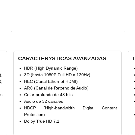
CARACTER?STICAS AVANZADAS
HDR (High Dynamic Range)
,
3D (hasta 1080P Full HD a 120Hz)
,
HEC (Canal Ethernet HDMI)
ARC (Canal de Retorno de Audio)
es
Color profundo de 48 bits
Audio de 32 canales
HDCP (High-bandwidth Digital Content
Protection)
Dolby True HD 7.1