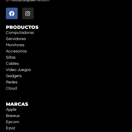
C. hola@alapuerta.com
PRODUCTOS
Computadoras
Servidores
Monitores
Accesorios
Sillas
Cables
Video Juegos
Gadgets
Redes
Cloud
MARCAS
Apple
Baseus
Epcom
Ezviz