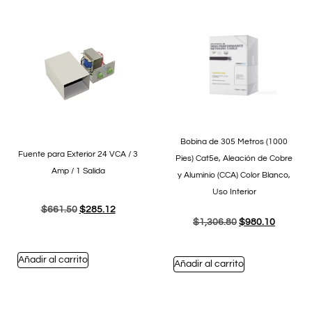
Bobina de 305 Metros (1000
Fuente para Exterior 24 VCA / 3
Pies) Cat5e, Aleación de Cobre
Amp / 1 Salida
y Aluminio (CCA) Color Blanco,
Uso Interior
$
661.50
$
285.12
$
1,306.80
$
980.10
Añadir al carrito
Añadir al carrito