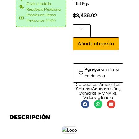
1.98 Kgs
Envío a toda la
República Mexicana
$
3,436.02
Precios en Pesos
Mexicanos (MXN)
Añadir al carrito
Agregar a mi lista
de deseos
Categorías:
Ambientes
Salinos (Anticorrosión)
,
Cámaras IP y NVRs
,
Videovigilancia
DESCRIPCIÓN