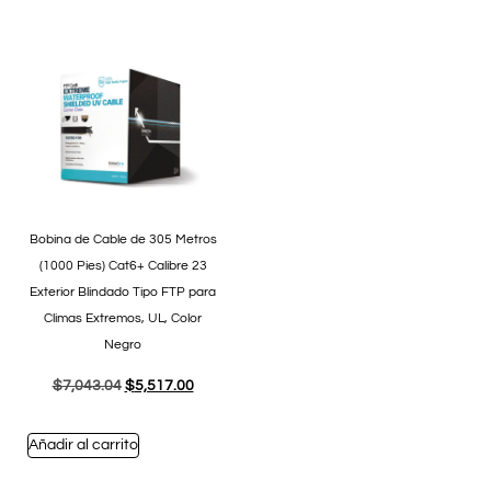
Bobina de Cable de 305 Metros
(1000 Pies) Cat6+ Calibre 23
Exterior Blindado Tipo FTP para
Climas Extremos, UL, Color
Negro
$
7,043.04
$
5,517.00
Añadir al carrito