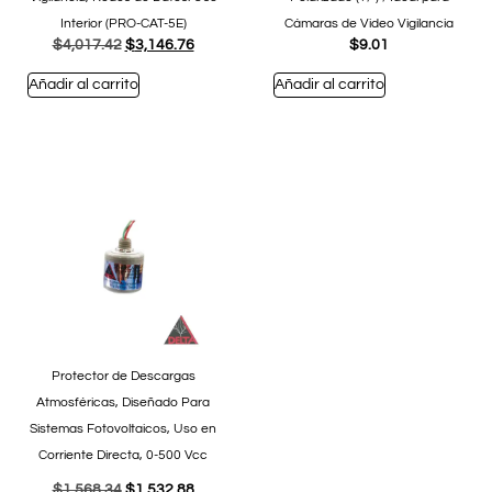
Interior (PRO-CAT-5E)
Cámaras de Video Vigilancia
$
4,017.42
$
3,146.76
$
9.01
Añadir al carrito
Añadir al carrito
Protector de Descargas
Atmosféricas, Diseñado Para
Sistemas Fotovoltaicos, Uso en
Corriente Directa, 0-500 Vcc
$
1,568.34
$
1,532.88