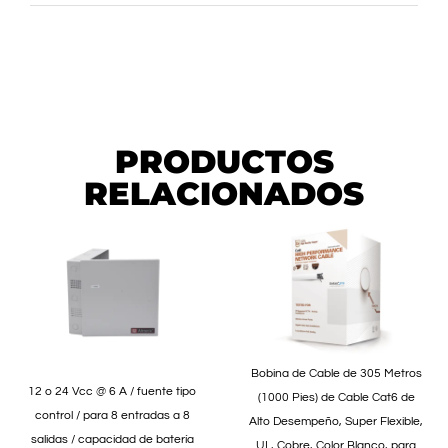
PRODUCTOS
RELACIONADOS
Bobina de Cable de 305 Metros
12 o 24 Vcc @ 6 A / fuente tipo
(1000 Pies) de Cable Cat6 de
control / para 8 entradas a 8
Alto Desempeño, Super Flexible,
salidas / capacidad de batería
UL, Cobre, Color Blanco, para