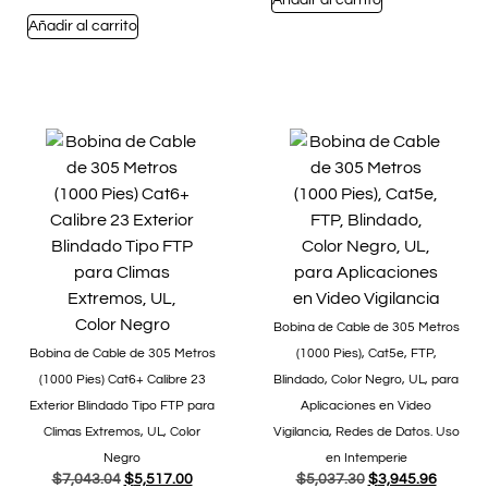
Añadir al carrito
Bobina de Cable de 305 Metros
Bobina de Cable de 305 Metros
(1000 Pies), Cat5e, FTP,
(1000 Pies) Cat6+ Calibre 23
Blindado, Color Negro, UL, para
Exterior Blindado Tipo FTP para
Aplicaciones en Video
Climas Extremos, UL, Color
Vigilancia, Redes de Datos. Uso
Negro
en Intemperie
$
7,043.04
$
5,517.00
$
5,037.30
$
3,945.96