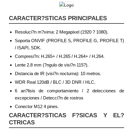
CARACTER?STICAS PRINCIPALES
Resoluci?n m?xima: 2 Megapixel (1920 ? 1080).
Soporta ONVIF (PROFILE S, PROFILE G, PROFILE T)
/ ISAPI, SDK.
Compresi?n: H.265+ / H.265 / H.264+ / H.264.
Lente 2.8 mm (?ngulo de visi?n 115?).
Distancia de IR (visi?n nocturna): 10 metros.
WDR Real 120dB / BLC / 3D DNR / HLC.
6 an?lisis de comportamiento / 2 detecciones de
excepciones / Detecci?n de rostros
Conector M12 4 pines.
CARACTER?STICAS F?SICAS Y EL?
CTRICAS