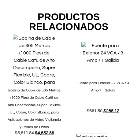
PRODUCTOS
RELACIONADOS
Fuente para Exterior 24 VCA / 3
Bobina de Cable de 305 Metros
Amp / 1 Salida
(1000 Pies) de Cable Cat6 de
Alto Desempeño, Super Flexible,
$
661.50
$
285.12
UL, Cobre, Color Blanco, para
Aplicaciones de Video Vigilancia
y Redes de Datos
$
5,811.84
$
4,552.56
Añadir al carrito