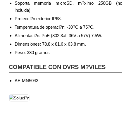
Soporta memoria microSD, m?ximo 256GB (no
incluida).
Protecci?n exterior IP68.
Temperatura de operaci?n: -30?C a 75?C.
Alimentaci?n: PoE (802.3af, 36V a 57V) 7.5W.
Dimensiones: 78.8 x 81.6 x 63.8 mm.
Peso: 330 gramos
COMPATIBLE CON DVRS M?VILES
AE-MN5043