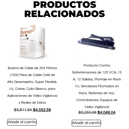
PRODUCTOS
RELACIONADOS
Protector Contra
Bobina de Cable de 305 Metros
Sobretensiones de 120 VCA, 15
(1000 Pies) de Cable Cat6 de
A, 12 Salidas, Montaje en Rack
Alto Desempeño, Super Flexible,
1U, Servidores Montados en
UL, Cobre, Color Blanco, para
Rack, Sistemas de Voz,
Aplicaciones de Video Vigilancia
Controladores, Equipos de
y Redes de Datos
Video Vigilancia
$
5,811.84
$
4,552.56
$
5,250.96
$
4,046.04
Añadir al carrito
Añadir al carrito