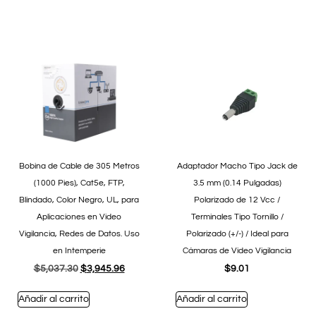
Bobina de Cable de 305 Metros
Adaptador Macho Tipo Jack de
(1000 Pies), Cat5e, FTP,
3.5 mm (0.14 Pulgadas)
Blindado, Color Negro, UL, para
Polarizado de 12 Vcc /
Aplicaciones en Video
Terminales Tipo Tornillo /
Vigilancia, Redes de Datos. Uso
Polarizado (+/-) / Ideal para
en Intemperie
Cámaras de Video Vigilancia
$
5,037.30
$
3,945.96
$
9.01
Añadir al carrito
Añadir al carrito