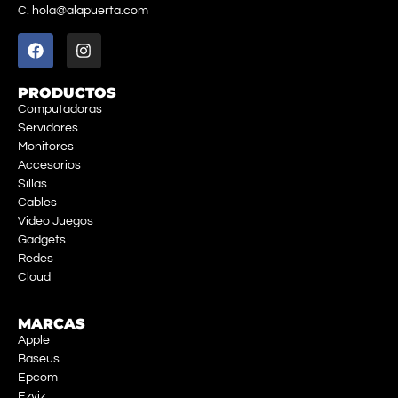
C. hola@alapuerta.com
PRODUCTOS
Computadoras
Servidores
Monitores
Accesorios
Sillas
Cables
Video Juegos
Gadgets
Redes
Cloud
MARCAS
Apple
Baseus
Epcom
Ezviz