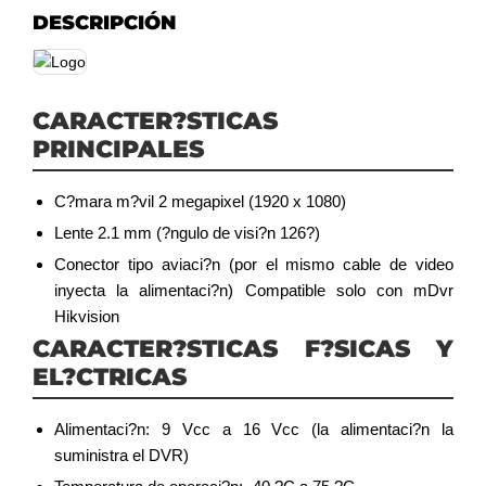
DESCRIPCIÓN
CARACTER?STICAS
PRINCIPALES
C?mara m?vil 2 megapixel (1920 x 1080)
Lente 2.1 mm (?ngulo de visi?n 126?)
Conector tipo aviaci?n (por el mismo cable de video
inyecta la alimentaci?n) Compatible solo con mDvr
Hikvision
CARACTER?STICAS F?SICAS Y
EL?CTRICAS
Alimentaci?n: 9 Vcc a 16 Vcc (la alimentaci?n la
suministra el DVR)