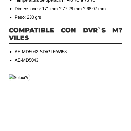
Temperatura de operaci?n: -40 ?C a 75 ?C
Dimensiones: 171 mm ? 77.29 mm ? 68.07 mm
Peso: 230 grs
COMPATIBLE CON DVR`S M?
VILES
AE-MD5043-SD/GLF/WI58
AE-MD5043