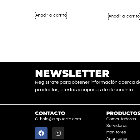
Añadir al carrito
Añadir al carrito
NEWSLETTER
Registrate para obtener información acerca d
productos, ofertas y cupones de descuento.
CONTACTO
PRODUCTO
C. hola@alapuerta.com
Computadoras
Servidores
Monitores
Accesorios