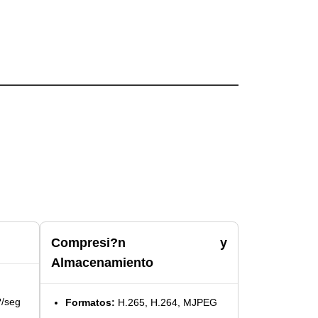
Compresi?n y
Almacenamiento
/seg
Formatos:
H.265, H.264, MJPEG