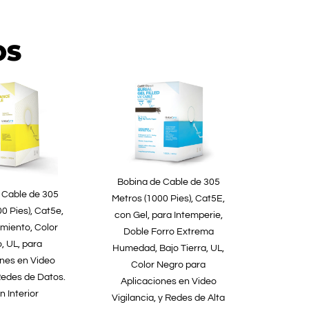
OS
Bobina de Cable de 305
 Cable de 305
Metros (1000 Pies), Cat5E,
0 Pies), Cat5e,
con Gel, para Intemperie,
imiento, Color
Doble Forro Extrema
, UL, para
Humedad, Bajo Tierra, UL,
ones en Video
Color Negro para
 Redes de Datos.
Aplicaciones en Video
n Interior
Vigilancia, y Redes de Alta