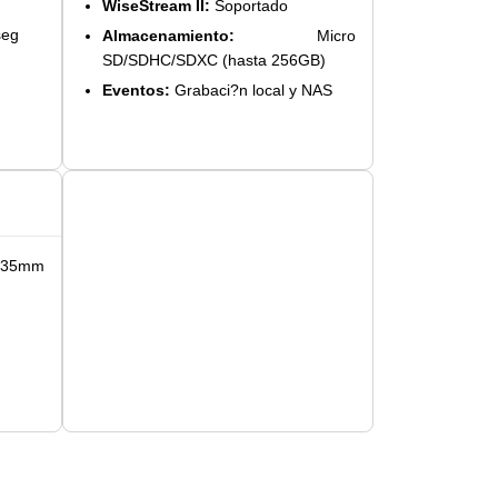
WiseStream II:
Soportado
seg
Almacenamiento:
Micro
SD/SDHC/SDXC (hasta 256GB)
Eventos:
Grabaci?n local y NAS
35mm