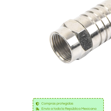
Compras protegidas
Envío a toda la República Mexicana