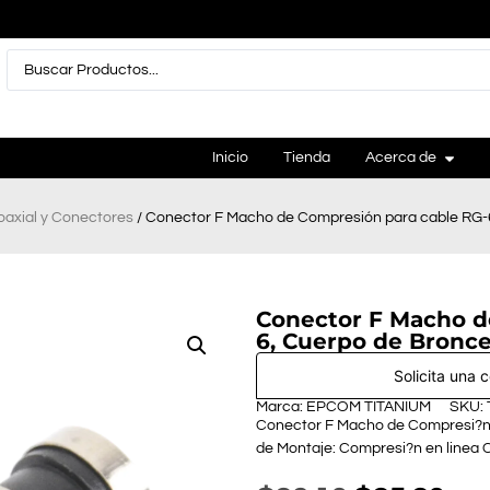
Inicio
Tienda
Acerca de
oaxial y Conectores
/ Conector F Macho de Compresión para cable RG-
Conector F Macho d
6, Cuerpo de Bronce
Solicita una 
Marca: EPCOM TITANIUM
SKU:
Conector F Macho de Compresi?n 
de Montaje: Compresi?n en linea 