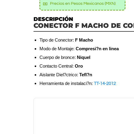
Precios en Pesos Mexicanos (MXN)
DESCRIPCIÓN
CONECTOR F MACHO DE CO
Tipo de Conector:
F Macho
Modo de Montaje:
Compresi?n en linea
Cuerpo de bronce:
Niquel
Contacto Central:
Oro
Aislante Diel?ctrico:
Tefl?n
Herramienta de instalaci?n:
TT-14-2012