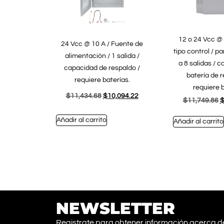
12 o 24 Vcc @ 
24 Vcc @ 10 A / Fuente de
tipo control / p
alimentación / 1 salida /
a 8 salidas / 
capacidad de respaldo /
batería de r
requiere baterías.
requiere b
$
11,434.68
$
10,094.22
$
11,749.86
Añadir al carrito
Añadir al carrito
NEWSLETTER
Registrate para obtener información acerca d