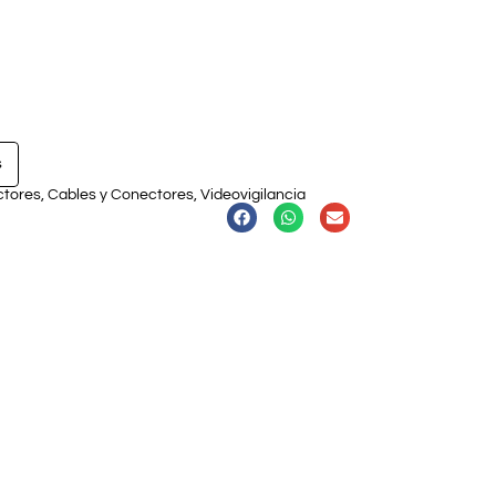
s
ctores
,
Cables y Conectores
,
Videovigilancia