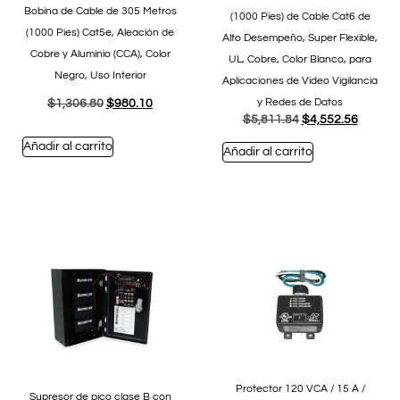
Bobina de Cable de 305 Metros
(1000 Pies) de Cable Cat6 de
(1000 Pies) Cat5e, Aleación de
Alto Desempeño, Super Flexible,
Cobre y Aluminio (CCA), Color
UL, Cobre, Color Blanco, para
Negro, Uso Interior
Aplicaciones de Video Vigilancia
y Redes de Datos
$
1,306.80
$
980.10
$
5,811.84
$
4,552.56
Añadir al carrito
Añadir al carrito
Protector 120 VCA / 15 A /
Supresor de pico clase B con