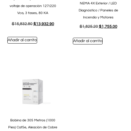
NEMA 4X Exterior / LED
voltaje de operación 127/220
Diagnóstico / Paneles de
Vca, 3 fases, 80 KA
Incendio y Motores
$
15,832.80
$
13,932.90
$
1,825.20
$
1,755.00
Añadir al carrito
Añadir al carrito
Bobina de 305 Metros (1000
Pies) Cat5e, Aleación de Cobre