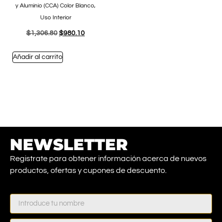
y Aluminio (CCA) Color Blanco,
Uso Interior
$
1,306.80
$
980.10
Añadir al carrito
NEWSLETTER
Registrate para obtener información acerca de nuevos
productos, ofertas y cupones de descuento.