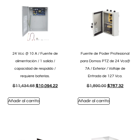
24 Vcc @ 10 A / Fuente de
Fuente de Poder Profesional
alimentación / 1 salida /
para Domos PTZ de 24 Vca@
capacidad de respaldo /
7A / Exterior / Voltaje de
requiere baterías.
Entrada de 127 Vca.
$
11,434.68
$
10,094.22
$
1,890.00
$
787.32
Añadir al carrito
Añadir al carrito