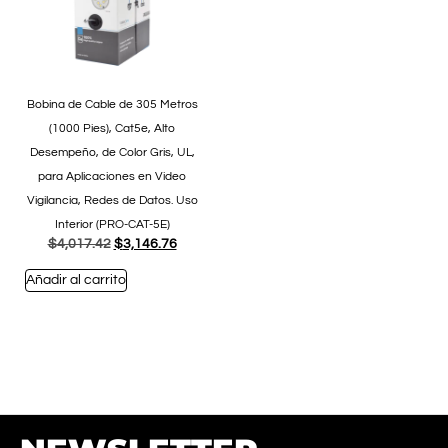
Bobina de Cable de 305 Metros
(1000 Pies), Cat5e, Alto
Desempeño, de Color Gris, UL,
para Aplicaciones en Video
Vigilancia, Redes de Datos. Uso
Interior (PRO-CAT-5E)
$
4,017.42
$
3,146.76
Añadir al carrito