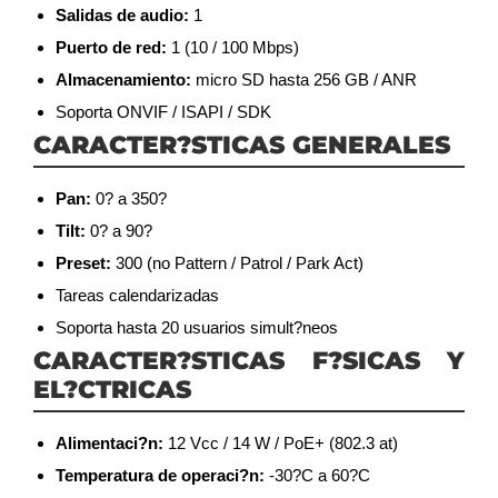
Salidas de audio:
1
Puerto de red:
1 (10 / 100 Mbps)
Almacenamiento:
micro SD hasta 256 GB / ANR
Soporta ONVIF / ISAPI / SDK
CARACTER?STICAS GENERALES
Pan:
0? a 350?
Tilt:
0? a 90?
Preset:
300 (no Pattern / Patrol / Park Act)
Tareas calendarizadas
Soporta hasta 20 usuarios simult?neos
CARACTER?STICAS F?SICAS Y
EL?CTRICAS
Alimentaci?n:
12 Vcc / 14 W / PoE+ (802.3 at)
Temperatura de operaci?n:
-30?C a 60?C