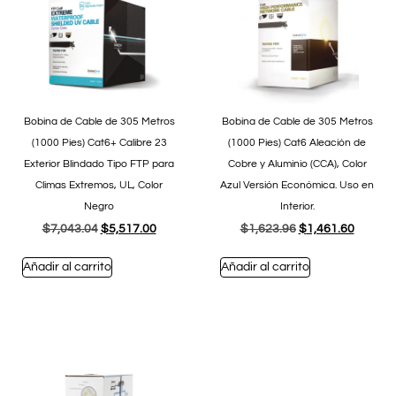
Bobina de Cable de 305 Metros
Bobina de Cable de 305 Metros
(1000 Pies) Cat6+ Calibre 23
(1000 Pies) Cat6 Aleación de
Exterior Blindado Tipo FTP para
Cobre y Aluminio (CCA), Color
Climas Extremos, UL, Color
Azul Versión Económica. Uso en
Negro
Interior.
$
7,043.04
$
5,517.00
$
1,623.96
$
1,461.60
Añadir al carrito
Añadir al carrito