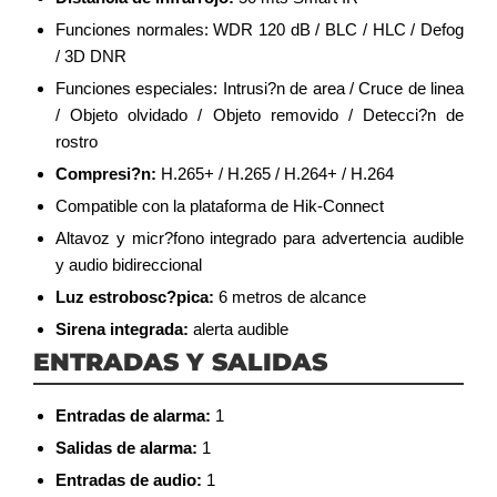
Funciones normales: WDR 120 dB / BLC / HLC / Defog
/ 3D DNR
Funciones especiales: Intrusi?n de area / Cruce de linea
/ Objeto olvidado / Objeto removido / Detecci?n de
rostro
Compresi?n:
H.265+ / H.265 / H.264+ / H.264
Compatible con la plataforma de Hik-Connect
Altavoz y micr?fono integrado para advertencia audible
y audio bidireccional
Luz estrobosc?pica:
6 metros de alcance
Sirena integrada:
alerta audible
ENTRADAS Y SALIDAS
Entradas de alarma:
1
Salidas de alarma:
1
Entradas de audio:
1