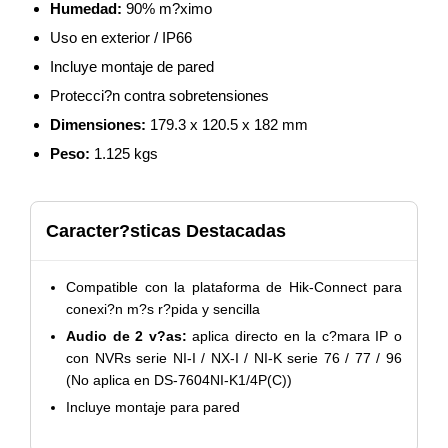
Humedad:
90% m?ximo
Uso en exterior / IP66
Incluye montaje de pared
Protecci?n contra sobretensiones
Dimensiones:
179.3 x 120.5 x 182 mm
Peso:
1.125 kgs
Caracter?sticas Destacadas
Compatible con la plataforma de Hik-Connect para
conexi?n m?s r?pida y sencilla
Audio de 2 v?as:
aplica directo en la c?mara IP o
con NVRs serie NI-I / NX-I / NI-K serie 76 / 77 / 96
(No aplica en DS-7604NI-K1/4P(C))
Incluye montaje para pared