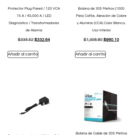
Protector Plug Pared / 120 VCA
Bobina de 305 Metros (1000
15 A / 40,000 A / LED
Pies) Cat5e, Aleación de Cobre
Diagnóstico / Transformadores
y Aluminio (CCA) Color Blanco,
de Alarma
Uso Interior
$
335.52
$
332.64
$
1,306.80
$
980.10
Añadir al carrito
Añadir al carrito
Bobina de Cable de 305 Metros