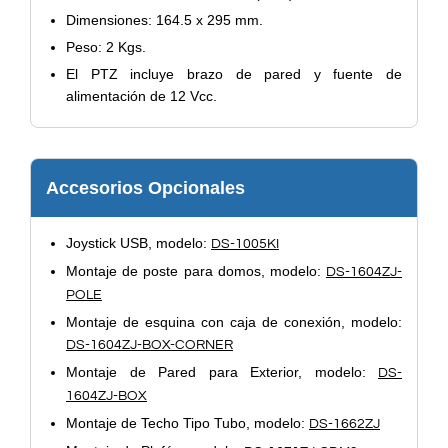
Dimensiones: 164.5 x 295 mm.
Peso: 2 Kgs.
El PTZ incluye brazo de pared y fuente de
alimentación de 12 Vcc.
Accesorios Opcionales
Joystick USB, modelo:
DS-1005KI
Montaje de poste para domos, modelo:
DS-1604ZJ-
POLE
Montaje de esquina con caja de conexión, modelo:
DS-1604ZJ-BOX-CORNER
Montaje de Pared para Exterior, modelo:
DS-
1604ZJ-BOX
Montaje de Techo Tipo Tubo, modelo:
DS-1662ZJ