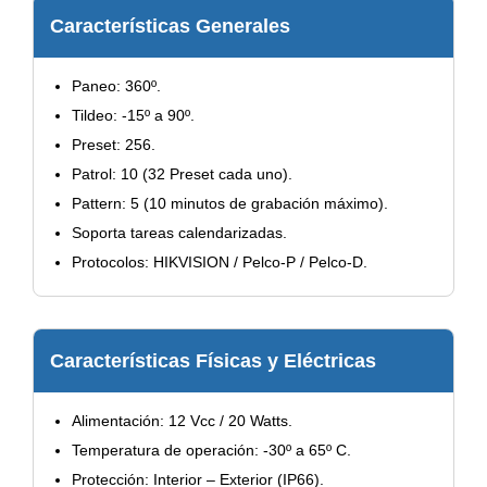
Características Generales
Paneo: 360º.
Tildeo: -15º a 90º.
Preset: 256.
Patrol: 10 (32 Preset cada uno).
Pattern: 5 (10 minutos de grabación máximo).
Soporta tareas calendarizadas.
Protocolos: HIKVISION / Pelco-P / Pelco-D.
Características Físicas y Eléctricas
Alimentación: 12 Vcc / 20 Watts.
Temperatura de operación: -30º a 65º C.
Protección: Interior – Exterior (IP66).