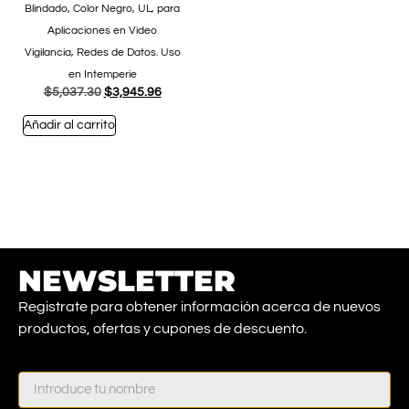
Blindado, Color Negro, UL, para
Aplicaciones en Video
Vigilancia, Redes de Datos. Uso
en Intemperie
$
5,037.30
$
3,945.96
Añadir al carrito
NEWSLETTER
Registrate para obtener información acerca de nuevos
productos, ofertas y cupones de descuento.