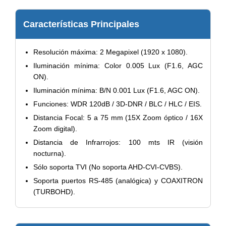
Características Principales
Resolución máxima: 2 Megapixel (1920 x 1080).
Iluminación mínima: Color 0.005 Lux (F1.6, AGC
ON).
Iluminación mínima: B/N 0.001 Lux (F1.6, AGC ON).
Funciones: WDR 120dB / 3D-DNR / BLC / HLC / EIS.
Distancia Focal: 5 a 75 mm (15X Zoom óptico / 16X
Zoom digital).
Distancia de Infrarrojos: 100 mts IR (visión
nocturna).
Sólo soporta TVI (No soporta AHD-CVI-CVBS).
Soporta puertos RS-485 (analógica) y COAXITRON
(TURBOHD).