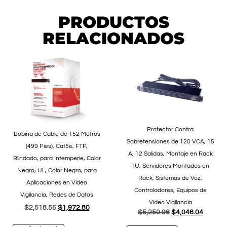
PRODUCTOS
RELACIONADOS
Protector Contra
Bobina de Cable de 152 Metros
Sobretensiones de 120 VCA, 15
(499 Pies), Cat5e, FTP,
A, 12 Salidas, Montaje en Rack
Blindado, para Intemperie, Color
1U, Servidores Montados en
Negro, UL, Color Negro, para
Rack, Sistemas de Voz,
Aplicaciones en Video
Controladores, Equipos de
Vigilancia, Redes de Datos
Video Vigilancia
$
2,518.56
$
1,972.80
$
5,250.96
$
4,046.04