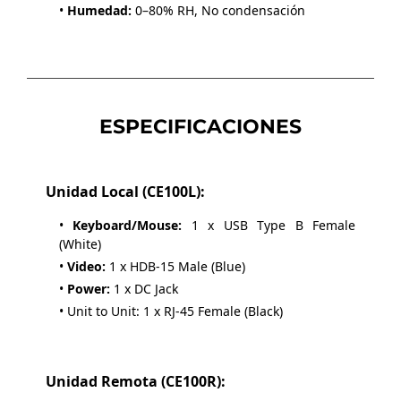
•
Humedad:
0–80% RH, No condensación
ESPECIFICACIONES
Unidad Local (CE100L):
•
Keyboard/Mouse:
1 x USB Type B Female
(White)
•
Video:
1 x HDB-15 Male (Blue)
•
Power:
1 x DC Jack
• Unit to Unit: 1 x RJ-45 Female (Black)
Unidad Remota (CE100R):