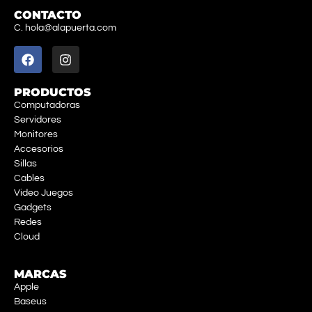
CONTACTO
C. hola@alapuerta.com
PRODUCTOS
Computadoras
Servidores
Monitores
Accesorios
Sillas
Cables
Video Juegos
Gadgets
Redes
Cloud
MARCAS
Apple
Baseus