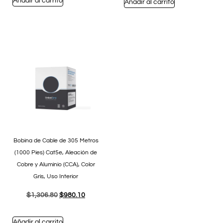
Añadir al carrito
Añadir al carrito
Bobina de Cable de 305 Metros
(1000 Pies) Cat5e, Aleación de
Cobre y Aluminio (CCA), Color
Gris, Uso Interior
$
1,306.80
$
980.10
Añadir al carrito