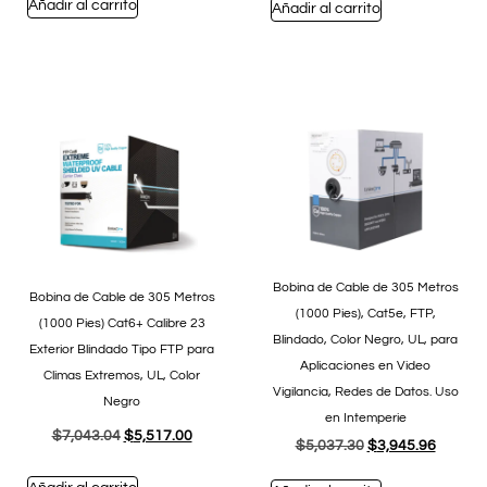
Añadir al carrito
Añadir al carrito
Bobina de Cable de 305 Metros
Bobina de Cable de 305 Metros
(1000 Pies), Cat5e, FTP,
(1000 Pies) Cat6+ Calibre 23
Blindado, Color Negro, UL, para
Exterior Blindado Tipo FTP para
Aplicaciones en Video
Climas Extremos, UL, Color
Vigilancia, Redes de Datos. Uso
Negro
en Intemperie
$
7,043.04
$
5,517.00
$
5,037.30
$
3,945.96