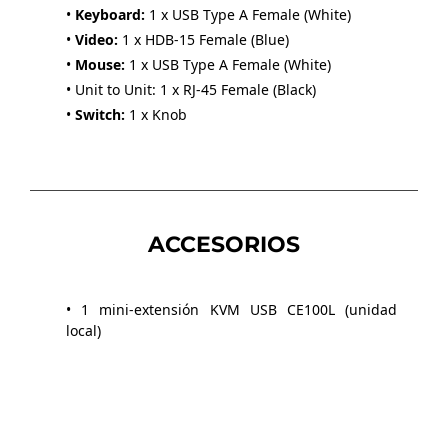
•
Keyboard:
1 x USB Type A Female (White)
•
Video:
1 x HDB-15 Female (Blue)
•
Mouse:
1 x USB Type A Female (White)
• Unit to Unit: 1 x RJ-45 Female (Black)
•
Switch:
1 x Knob
ACCESORIOS
• 1 mini-extensión KVM USB CE100L (unidad
local)