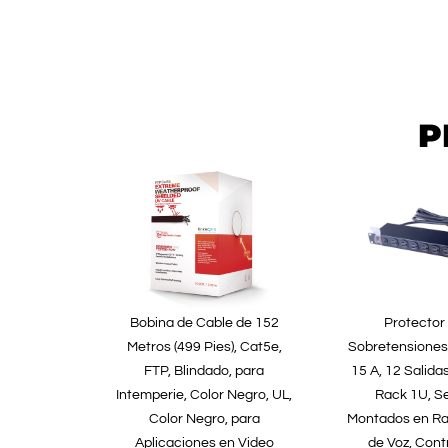
P
Bobina de Cable de 152
Protector
Metros (499 Pies), Cat5e,
Sobretensiones
FTP, Blindado, para
15 A, 12 Salida
Intemperie, Color Negro, UL,
Rack 1U, S
Color Negro, para
Montados en Ra
Aplicaciones en Video
de Voz, Cont