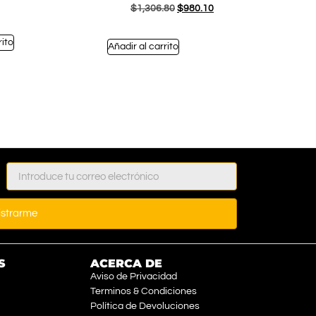
$
1,306.80
$
980.10
rito
Añadir al carrito
istrarme
S
ACERCA DE
Aviso de Privacidad
Terminos & Condiciones
Política de Devoluciones