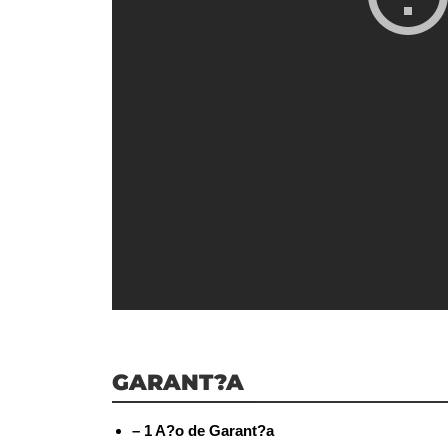
GARANT?A
– 1 A?o de Garant?a