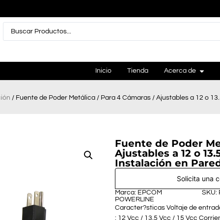
Inicio
Tienda
Acerca de
ción
/ Fuente de Poder Metálica / Para 4 Cámaras / Ajustables a 12 o 13.
Fuente de Poder Met
Ajustables a 12 o 13.
Instalación en Pared
Solicita una 
Marca: EPCOM
SKU:
POWERLINE
Caracter?sticas Voltaje de entra
: 12 Vcc / 13.5 Vcc / 15 Vcc Corri