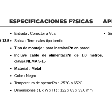
ESPECIFICACIONES F?SICAS
AP
Entrada : Conector a Vca
Si
 13.5
Salida : Terminales tipo tornillo
Tipo de montaje : para instalaci?n en pared
Incluye cable de alimentaci?n de 1.8 metros,
clavija NEMA 5-15
Material : Metal
Color : Negro
Temperatura de operaci?n : -25?C a 65?C
Dimensiones ( L x W x H ) : 122 x 83 x 33.0 mm