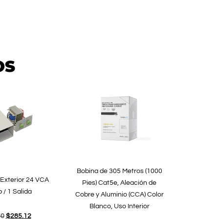
OS
Bobina de 305 Metros (1000
Exterior 24 VCA
Pies) Cat5e, Aleación de
 / 1 Salida
Cobre y Aluminio (CCA) Color
Blanco, Uso Interior
50
$
285.12