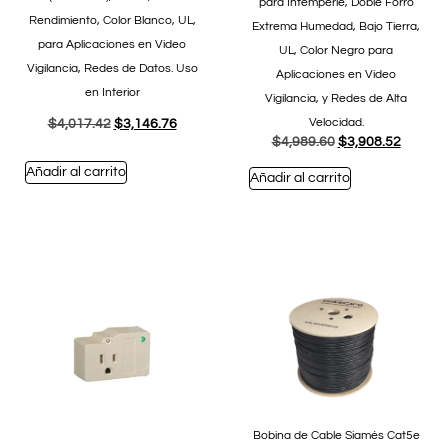
para Intemperie, Doble Forro
Rendimiento, Color Blanco, UL,
Extrema Humedad, Bajo Tierra,
para Aplicaciones en Video
UL, Color Negro para
Vigilancia, Redes de Datos. Uso
Aplicaciones en Video
en Interior
Vigilancia, y Redes de Alta
Velocidad.
$
4,017.42
$
3,146.76
$
4,989.60
$
3,908.52
Añadir al carrito
Añadir al carrito
Bobina de Cable Siamés Cat5e