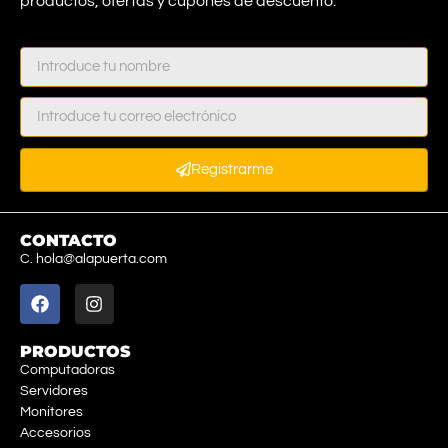
productos, ofertas y cupones de descuento.
Registrarme
CONTACTO
C. hola@alapuerta.com
PRODUCTOS
Computadoras
Servidores
Monitores
Accesorios