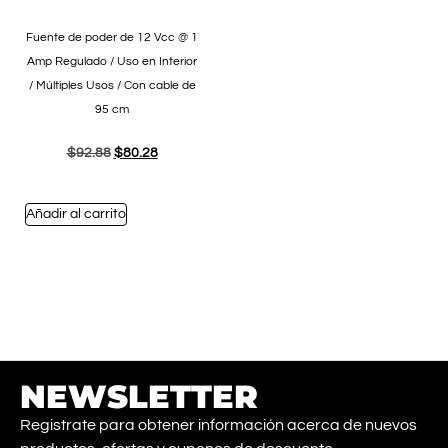
Fuente de poder de 12 Vcc @ 1
Amp Regulado / Uso en Interior
/ Múltiples Usos / Con cable de
95 cm
$
92.88
$
80.28
Añadir al carrito
NEWSLETTER
Registrate para obtener información acerca de nuevos