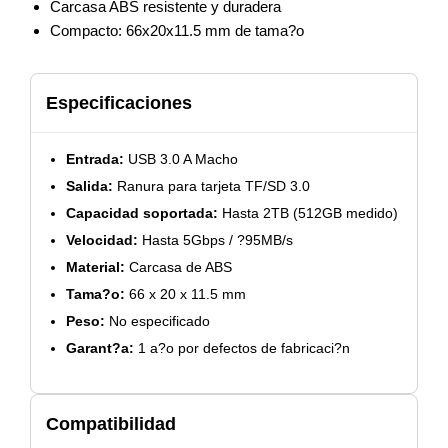
Carcasa ABS resistente y duradera
Compacto: 66x20x11.5 mm de tama?o
Especificaciones
Entrada:
USB 3.0 A Macho
Salida:
Ranura para tarjeta TF/SD 3.0
Capacidad soportada:
Hasta 2TB (512GB medido)
Velocidad:
Hasta 5Gbps / ?95MB/s
Material:
Carcasa de ABS
Tama?o:
66 x 20 x 11.5 mm
Peso:
No especificado
Garant?a:
1 a?o por defectos de fabricaci?n
Compatibilidad