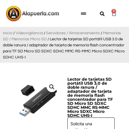
0
Inicio
/
Videovigilancia
/
Servidores / Almacenamiento
/
Memorias
SD / Memorias Micro SD
/ Lector de tarjetas SD portátil USB 3.0 de
doble ranura / adaptador de tarjeta de memoria flash concentrador
para TF SD Micro SD SDXC SDHC MMC RS-MMC Micro SDXC Micro
SDHC UHS-I
Lector de tarjetas SD
portátil USB 3.0 de
doble ranura /
adaptador de tarjeta
de memoria flash
concentrador para TF
SD Micro SD SDXC
SDHC MMC RS-MMC
Micro SDXC Micro
SDHC UHS-I
Solicita una