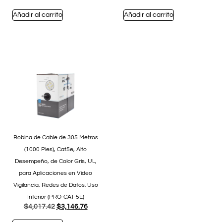
Añadir al carrito
Añadir al carrito
Bobina de Cable de 305 Metros
(1000 Pies), Cat5e, Alto
Desempeño, de Color Gris, UL,
para Aplicaciones en Video
Vigilancia, Redes de Datos. Uso
Interior (PRO-CAT-5E)
$
4,017.42
$
3,146.76