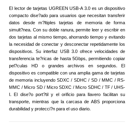
El lector de tarjetas UGREEN USB-A 3.0 es un dispositivo
compacto dise?ado para usuarios que necesitan transferir
datos desde m?ltiples tarjetas de memoria de forma
simult?nea. Con su doble ranura, permite leer y escribir en
dos tarjetas al mismo tiempo, ahorrando tiempo y evitando
la necesidad de conectar y desconectar repetidamente los
dispositivos. Su interfaz USB 3.0 ofrece velocidades de
transferencia te?ricas de hasta 5Gbps, permitiendo copiar
pel?culas HD o grandes archivos en segundos. El
dispositivo es compatible con una amplia gama de tarjetas
de memoria incluyendo SDXC / SDHC / SD / MMC / RS-
MMC / Micro SD / Micro SDXC / Micro SDHC / TF / UHS-
I. El dise?o port?til y el orificio para llavero facilitan su
transporte, mientras que la carcasa de ABS proporciona
durabilidad y protecci?n para el uso diario.