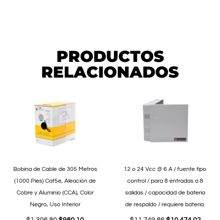
PRODUCTOS
RELACIONADOS
Bobina de Cable de 305 Metros
12 o 24 Vcc @ 6 A / fuente tipo
(1000 Pies) Cat5e, Aleación de
control / para 8 entradas a 8
Cobre y Aluminio (CCA), Color
salidas / capacidad de batería
Negro, Uso Interior
de respaldo / requiere batería.