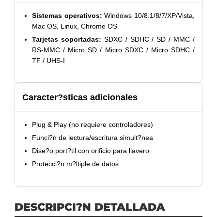
Sistemas operativos:
Windows 10/8.1/8/7/XP/Vista,
Mac OS, Linux, Chrome OS
Tarjetas soportadas:
SDXC / SDHC / SD / MMC /
RS-MMC / Micro SD / Micro SDXC / Micro SDHC /
TF / UHS-I
Caracter?sticas adicionales
Plug & Play (no requiere controladores)
Funci?n de lectura/escritura simult?nea
Dise?o port?til con orificio para llavero
Protecci?n m?ltiple de datos
DESCRIPCI?N DETALLADA