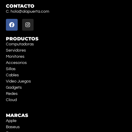
CONTACTO
C. hola@alapuerta.com
PRODUCTOS
Computadoras
Servidores
Monitores
Accesorios
Sillas
Cables
Video Juegos
Gadgets
Redes
Cloud
MARCAS
Apple
Baseus