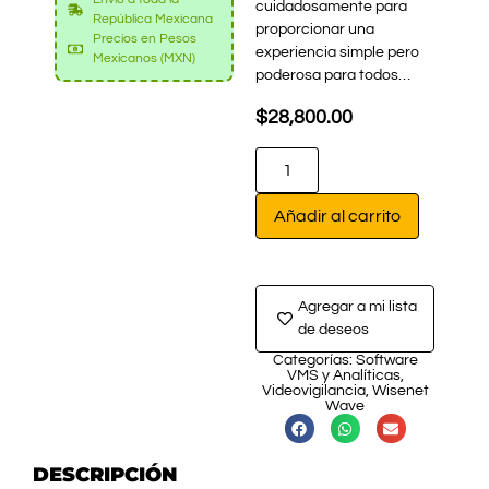
cuidadosamente para
República Mexicana
proporcionar una
Precios en Pesos
experiencia simple pero
Mexicanos (MXN)
poderosa para todos…
$
28,800.00
Añadir al carrito
Agregar a mi lista
de deseos
Categorías:
Software
VMS y Analíticas
,
Videovigilancia
,
Wisenet
Wave
DESCRIPCIÓN