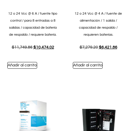
12 o 24 Vcc @ 6 A / fuente tipo
12 o 24 Vcc @ 4 A / fuente de
control / para 8 entradas a 8
alimentación / 1 salida /
salidas / capacidad de batería
capacidad de respaldo /
de respaldo / requiere batería.
requieren baterías.
$
11,749.86
$
10,474.02
$
7,279.20
$
6,421.86
Añadir al carrito
Añadir al carrito