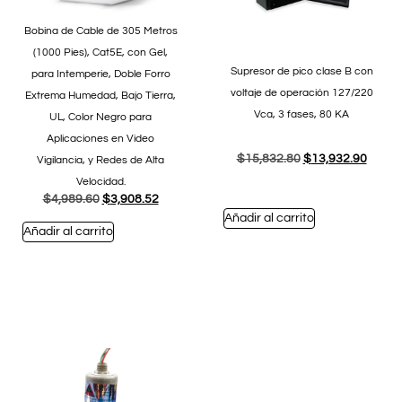
Bobina de Cable de 305 Metros
(1000 Pies), Cat5E, con Gel,
Supresor de pico clase B con
para Intemperie, Doble Forro
voltaje de operación 127/220
Extrema Humedad, Bajo Tierra,
Vca, 3 fases, 80 KA
UL, Color Negro para
Aplicaciones en Video
$
15,832.80
$
13,932.90
Vigilancia, y Redes de Alta
Velocidad.
$
4,989.60
$
3,908.52
Añadir al carrito
Añadir al carrito