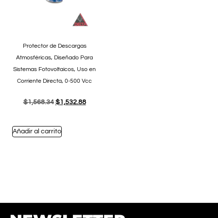
Protector de Descargas
Atmosféricas, Diseñado Para
Sistemas Fotovoltaicos, Uso en
Corriente Directa, 0-500 Vcc
$
1,568.34
$
1,532.88
Añadir al carrito