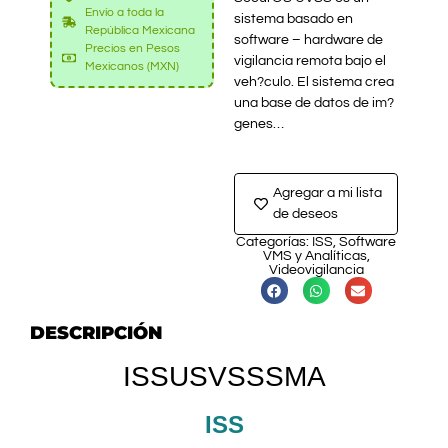
Envío a toda la
sistema basado en
República Mexicana
software – hardware de
Precios en Pesos
vigilancia remota bajo el
Mexicanos (MXN)
veh?culo. El sistema crea
una base de datos de im?
genes…
Agregar a mi lista
de deseos
Categorías:
ISS
,
Software
VMS y Analíticas
,
Videovigilancia
DESCRIPCIÓN
ISSUSVSSSMA
ISS