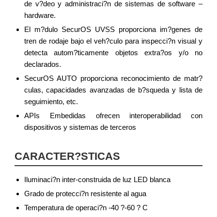
de v?deo y administraci?n de sistemas de software –
hardware.
El m?dulo SecurOS UVSS proporciona im?genes de
tren de rodaje bajo el veh?culo para inspecci?n visual y
detecta autom?ticamente objetos extra?os y/o no
declarados.
SecurOS AUTO proporciona reconocimiento de matr?
culas, capacidades avanzadas de b?squeda y lista de
seguimiento, etc.
APIs Embedidas ofrecen interoperabilidad con
dispositivos y sistemas de terceros
CARACTER?STICAS
Iluminaci?n inter-construida de luz LED blanca
Grado de protecci?n resistente al agua
Temperatura de operaci?n -40 ?-60 ? C