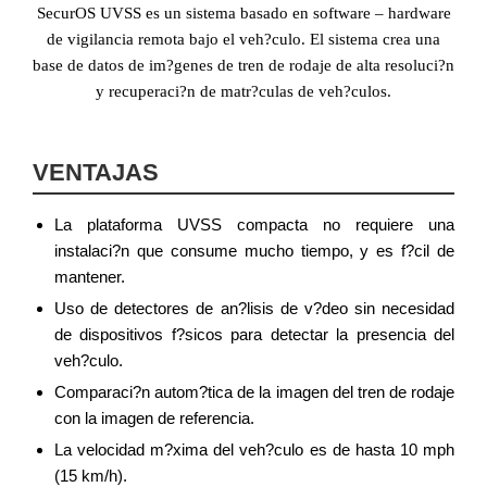
SecurOS UVSS es un sistema basado en software – hardware
de vigilancia remota bajo el veh?culo. El sistema crea una
base de datos de im?genes de tren de rodaje de alta resoluci?n
y recuperaci?n de matr?culas de veh?culos.
VENTAJAS
La plataforma UVSS compacta no requiere una
instalaci?n que consume mucho tiempo, y es f?cil de
mantener.
Uso de detectores de an?lisis de v?deo sin necesidad
de dispositivos f?sicos para detectar la presencia del
veh?culo.
Comparaci?n autom?tica de la imagen del tren de rodaje
con la imagen de referencia.
La velocidad m?xima del veh?culo es de hasta 10 mph
(15 km/h).