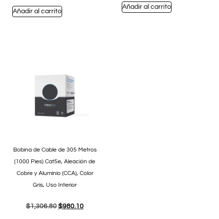
Añadir al carrito
Añadir al carrito
Bobina de Cable de 305 Metros
(1000 Pies) Cat5e, Aleación de
Cobre y Aluminio (CCA), Color
Gris, Uso Interior
$
1,306.80
$
980.10