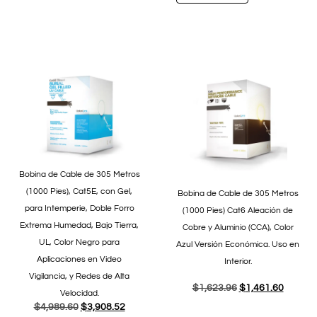
Bobina de Cable de 305 Metros
(1000 Pies), Cat5E, con Gel,
Bobina de Cable de 305 Metros
para Intemperie, Doble Forro
(1000 Pies) Cat6 Aleación de
Extrema Humedad, Bajo Tierra,
Cobre y Aluminio (CCA), Color
UL, Color Negro para
Azul Versión Económica. Uso en
Aplicaciones en Video
Interior.
Vigilancia, y Redes de Alta
$
1,623.96
$
1,461.60
Velocidad.
$
4,989.60
$
3,908.52