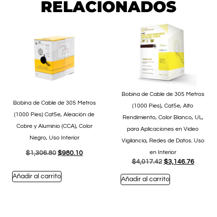
RELACIONADOS
Bobina de Cable de 305 Metros
Bobina de Cable de 305 Metros
(1000 Pies), Cat5e, Alto
(1000 Pies) Cat5e, Aleación de
Rendimiento, Color Blanco, UL,
Cobre y Aluminio (CCA), Color
para Aplicaciones en Video
Negro, Uso Interior
Vigilancia, Redes de Datos. Uso
en Interior
$
1,306.80
$
980.10
$
4,017.42
$
3,146.76
Añadir al carrito
Añadir al carrito