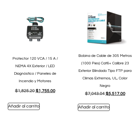
Bobina de Cable de 305 Metros
Protector 120 VCA / 15 A /
(1000 Pies) Cat6+ Calibre 23
NEMA 4X Exterior / LED
Exterior Blindado Tipo FTP para
Diagnóstico / Paneles de
Climas Extremos, UL, Color
Incendio y Motores
Negro
$
1,825.20
$
1,755.00
$
7,043.04
$
5,517.00
Añadir al carrito
Añadir al carrito