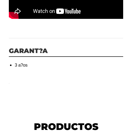
GARANT?A
3 a?os
PRODUCTOS