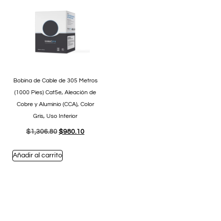
Bobina de Cable de 305 Metros
(1000 Pies) Cat5e, Aleación de
Cobre y Aluminio (CCA), Color
Gris, Uso Interior
$
1,306.80
$
980.10
Añadir al carrito