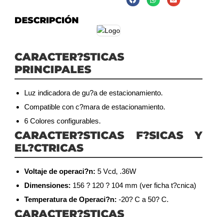
DESCRIPCIÓN
CARACTER?STICAS
PRINCIPALES
Luz indicadora de gu?a de estacionamiento.
Compatible con c?mara de estacionamiento.
6 Colores configurables.
CARACTER?STICAS F?SICAS Y
EL?CTRICAS
Voltaje de operaci?n:
5 Vcd, .36W
Dimensiones:
156 ? 120 ? 104 mm (ver ficha t?cnica)
Temperatura de Operaci?n:
-20? C a 50? C.
CARACTER?STICAS