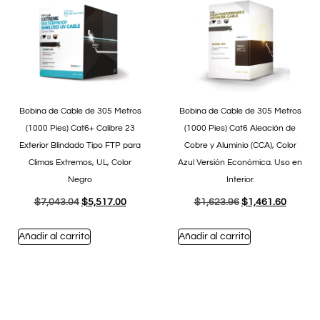
Bobina de Cable de 305 Metros
Bobina de Cable de 305 Metros
(1000 Pies) Cat6+ Calibre 23
(1000 Pies) Cat6 Aleación de
Exterior Blindado Tipo FTP para
Cobre y Aluminio (CCA), Color
Climas Extremos, UL, Color
Azul Versión Económica. Uso en
Negro
Interior.
$
7,043.04
$
5,517.00
$
1,623.96
$
1,461.60
Añadir al carrito
Añadir al carrito