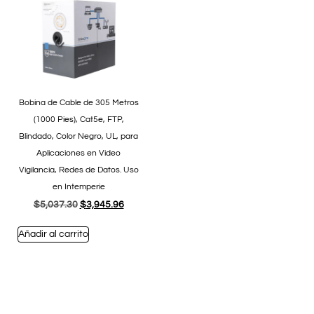
Bobina de Cable de 305 Metros
(1000 Pies), Cat5e, FTP,
Blindado, Color Negro, UL, para
Aplicaciones en Video
Vigilancia, Redes de Datos. Uso
en Intemperie
$
5,037.30
$
3,945.96
Añadir al carrito