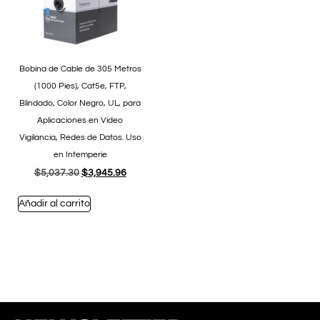
Bobina de Cable de 305 Metros
(1000 Pies), Cat5e, FTP,
Blindado, Color Negro, UL, para
Aplicaciones en Video
Vigilancia, Redes de Datos. Uso
en Intemperie
$
5,037.30
$
3,945.96
Añadir al carrito