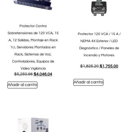
Protector Contra
Sobretensiones de 120 VCA, 15
Protector 120 VCA / 15 A /
A, 12 Salidas, Montaje en Rack
NEMA 4X Exterior / LED
1U, Servidores Montados en
Diagnóstico / Paneles de
Rack, Sistemas de Voz,
Incendio y Motores
Controladores, Equipos de
$
1,825.20
$
1,755.00
Video Vigilancia
$
5,250.96
$
4,046.04
Añadir al carrito
Añadir al carrito