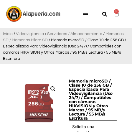
0
Inicio
/
Videovigilancia
/
Servidores / Almacenamiento
/
Memorias
SD / Memorias Micro SD
/ Memoria microSD / Clase 10 de 256 GB /
Especializada Para Videovigilancia (Uso 24/7) / Compatibles con
cámaras HIKVISION y Otras Marcas / 95 MB/s Lectura / 55 MB/s
Escritura
Memoria microSD /
Clase 10 de 256 GB /
Especializada Para
Videovigilancia (Uso
24/7) / Compatibles
con cámaras
HIKVISION y Otras
Marcas / 95 MB/s
Lectura / 55 MB/s
Escritura
Solicita una