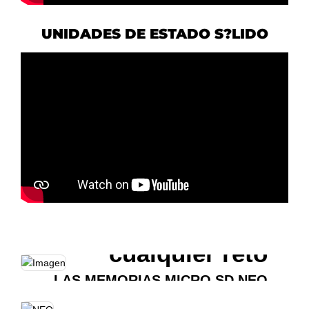
UNIDADES DE ESTADO S?LIDO
Gran capacidad de
almacenamiento
para afrontar
cualquier reto
LAS MEMORIAS MICRO SD NEO
PLUS DE HIKSEMI OFRECEN