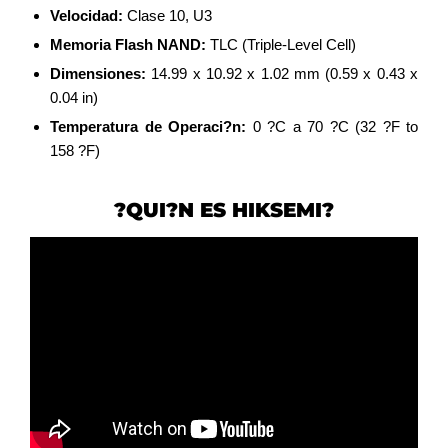
Velocidad:
Clase 10, U3
Memoria Flash NAND:
TLC (Triple-Level Cell)
Dimensiones:
14.99 x 10.92 x 1.02 mm (0.59 x 0.43 x
0.04 in)
Temperatura de Operaci?n:
0 ?C a 70 ?C (32 ?F to
158 ?F)
?QUI?N ES HIKSEMI?