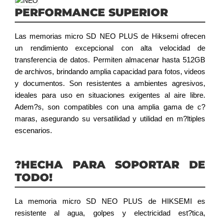
una amplia gama de capacidades,
PERFORMANCE SUPERIOR
desde 32GB hasta 512GB,
para satisfacer las demandas m?s
Las memorias micro SD NEO PLUS de Hiksemi ofrecen
exigentes en video seguridad.
un rendimiento excepcional con alta velocidad de
transferencia de datos. Permiten almacenar hasta 512GB
de archivos, brindando amplia capacidad para fotos, videos
y documentos. Son resistentes a ambientes agresivos,
ideales para uso en situaciones exigentes al aire libre.
Adem?s, son compatibles con una amplia gama de c?
maras, asegurando su versatilidad y utilidad en m?ltiples
escenarios.
?HECHA PARA SOPORTAR DE
TODO!
La memoria micro SD NEO PLUS de HIKSEMI es
resistente al agua, golpes y electricidad est?tica,