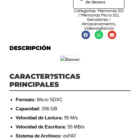
de deseos
Categorías:
Memorias SD
/ Memorias Micro SD
,
Servidores /
Almacenamiento
,
Videovigilancia
DESCRIPCIÓN
CARACTER?STICAS
PRINCIPALES
Formato:
Micro SDXC
Capacidad:
256 GB
Velocidad de Lectura:
95 M/s
Velocidad de Escritura:
55 MB/s
Sistema de Archivos:
exFAT