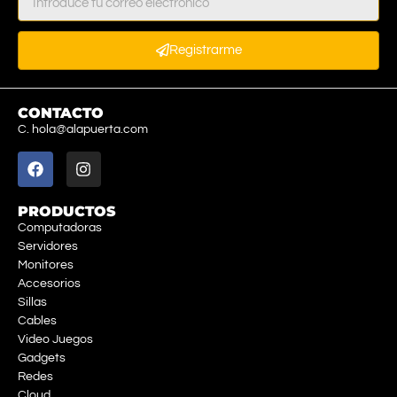
Registrarme
CONTACTO
C. hola@alapuerta.com
PRODUCTOS
Computadoras
Servidores
Monitores
Accesorios
Sillas
Cables
Video Juegos
Gadgets
Redes
Cloud