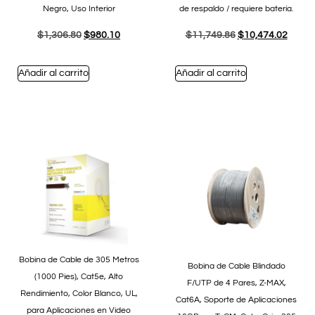
Negro, Uso Interior
de respaldo / requiere batería.
$
1,306.80
$
980.10
$
11,749.86
$
10,474.02
Añadir al carrito
Añadir al carrito
Bobina de Cable de 305 Metros
Bobina de Cable Blindado
(1000 Pies), Cat5e, Alto
F/UTP de 4 Pares, Z-MAX,
Rendimiento, Color Blanco, UL,
Cat6A, Soporte de Aplicaciones
para Aplicaciones en Video