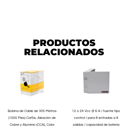
PRODUCTOS
RELACIONADOS
Bobina de Cable de 305 Metros
12 o 24 Vcc @ 6 A / fuente tipo
(1000 Pies) Cat5e, Aleación de
control / para 8 entradas a 8
Cobre y Aluminio (CCA), Color
salidas / capacidad de batería