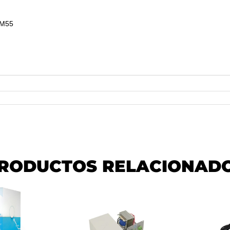
DM55
RODUCTOS RELACIONAD