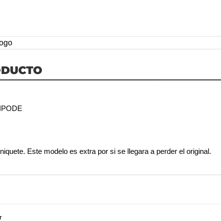
ODUCTO
TRIPODE
iquete. Este modelo es extra por si se llegara a perder el original.
r