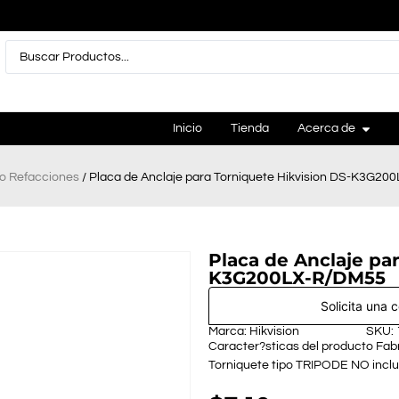
Inicio
Tienda
Acerca de
 o Refacciones
/ Placa de Anclaje para Torniquete Hikvision DS-K3G2
Placa de Anclaje pa
K3G200LX-R/DM55
Solicita una 
Marca: Hikvision
SKU:
Caracter?sticas del producto Fabr
Torniquete tipo TRIPODE NO inclu