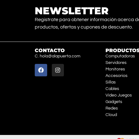
NEWSLETTER
Registrate para obtener información acerca d
productos, ofertas y cupones de descuento.
CONTACTO
PRODUCTO
C. hola@alapuerta.com
Computadoras
Servidores
Monitores
Accesorios
Sillas
Cables
Video Juegos
Gadgets
Redes
Cloud