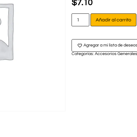
$
7.10
Añadir al carrito
Agregar a mi lista de deseo
Categorías:
Accesorios Generale