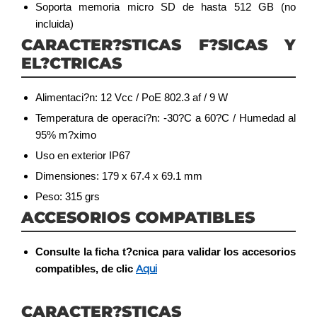
Soporta memoria micro SD de hasta 512 GB (no
incluida)
CARACTER?STICAS F?SICAS Y
EL?CTRICAS
Alimentaci?n: 12 Vcc / PoE 802.3 af / 9 W
Temperatura de operaci?n: -30?C a 60?C / Humedad al
95% m?ximo
Uso en exterior IP67
Dimensiones: 179 x 67.4 x 69.1 mm
Peso: 315 grs
ACCESORIOS COMPATIBLES
Consulte la ficha t?cnica para validar los accesorios
compatibles, de clic
Aqui
CARACTER?STICAS