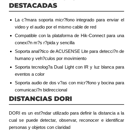
DESTACADAS
La c?mara soporta micr?fono integrado para enviar el
video y el audio por el mismo cable de red
Compatible con la plataforma de Hik-Connect para una
conexi?n m?s r?pida y sencilla
Soporta anal?tico de ACUSENSE Lite para detecci?n de
humano y veh?culos por movimiento
Soporta tecnolog?a Dual Light con IR y luz blanca para
eventos a color
Soporta audio de dos v?as con micr?fono y bocina para
comunicaci?n bidireccional
DISTANCIAS DORI
DORI es un est?ndar utilizado para definir la distancia a la
cual se puede detectar, observar, reconocer e identificar
personas y objetos con claridad