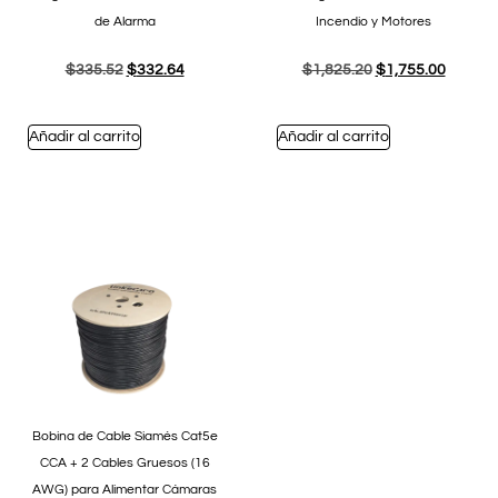
de Alarma
Incendio y Motores
$
335.52
$
332.64
$
1,825.20
$
1,755.00
Añadir al carrito
Añadir al carrito
Bobina de Cable Siamés Cat5e
CCA + 2 Cables Gruesos (16
AWG) para Alimentar Cámaras