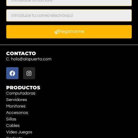
Registrarme
CONTACTO
C. hola@alapuerta.com
PRODUCTOS
Computadoras
Servidores
Monitores
Accesorios
Sillas
Cables
Video Juegos