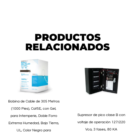
PRODUCTOS
RELACIONADOS
Bobina de Cable de 305 Metros
(1000 Pies), Cat5E, con Gel,
Supresor de pico clase B con
para Intemperie, Doble Forro
voltaje de operación 127/220
Extrema Humedad, Bajo Tierra,
Vca, 3 fases, 80 KA
UL, Color Negro para