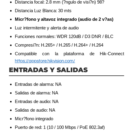
Distancia focal: 2.8 mm (?ngulo de visi?n) 98?
Distancia Luz Blanca: 30 mts
Micr?fono y altavoz integrado (audio de 2 v?as)
Luz intermitente y alerta de audio
Funciones normales: WDR 120dB / D3 DNR / BLC
Compresi?n: H.265+ / H.265 / H.264+ / H.264
Compatible con la plataforma de Hik-Connect
https://appstore.hikvision.com/
ENTRADAS Y SALIDAS
Entradas de alarma: NA
Salidas de alarma: NA
Entradas de audio: NA
Salidas de audio: NA
Micr?fono integrado
Puerto de red: 1 (10 / 100 Mbps / PoE 802.3af)