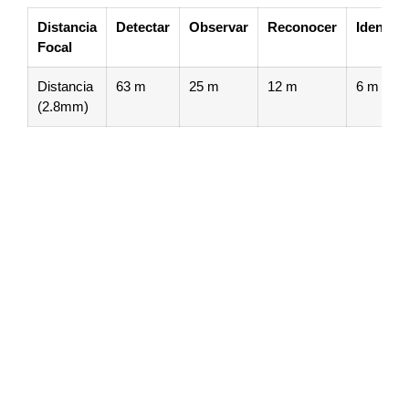
Distancia
Detectar
Observar
Reconocer
Identific
Focal
Distancia
63 m
25 m
12 m
6 m
(2.8mm)