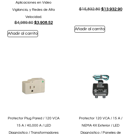
Aplicaciones en Video
$
15,832.80
$
13,932.90
Vigilancia, y Redes de Alta
Velocidad.
$
4,989.60
$
3,908.52
Añadir al carrito
Añadir al carrito
Protector Plug Pared / 120 VCA
Protector 120 VCA / 15 A /
15 A / 40,000 A / LED
NEMA 4X Exterior / LED
Diagnóstico / Transformadores
Diagnóstico / Paneles de