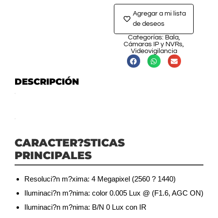
Agregar a mi lista
de deseos
Categorías:
Bala
,
Cámaras IP y NVRs
,
Videovigilancia
DESCRIPCIÓN
CARACTER?STICAS
PRINCIPALES
Resoluci?n m?xima: 4 Megapixel (2560 ? 1440)
Iluminaci?n m?nima: color 0.005 Lux @ (F1.6, AGC ON)
Iluminaci?n m?nima: B/N 0 Lux con IR