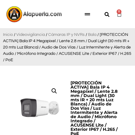
0
Inicio
/
Videovigilancia
/
Cámaras IP y NVRs
/
Bala
/ [PROTECCIÓN
ACTIVA] Bala IP 4 Megapixel / Lente 2.8 mm / Dual Light (30 mts IR +
20 mts Luz Blanca) / Audio de Dos Vías / Luz Intermitente y Alerta de
Audio / Micrófono Integrado / ACUSENSE Lite / Exterior IP67 / H.265
/ PoE
[PROTECCIÓN
ACTIVA] Bala IP 4
Megapixel / Lente 2.8
mm / Dual Light (30
mts IR + 20 mts Luz
Blanca) / Audio de
Dos Vías / Luz
Intermitente y Alerta
de Audio / Micrófono
Integrado /
ACUSENSE Lite /
Exterior IP67 / H.265 /
PoE