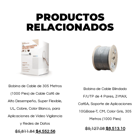
PRODUCTOS
RELACIONADOS
Bobina de Cable de 305 Metros
Bobina de Cable Blindado
(1000 Pies) de Cable Cat6 de
F/UTP de 4 Pares, Z-MAX,
Alto Desempeño, Super Flexible,
Cat6A, Soporte de Aplicaciones
UL, Cobre, Color Blanco, para
10GBase-T, CM, Color Gris, 305
Aplicaciones de Video Vigilancia
Metros (1000 Pies)
y Redes de Datos
$
9,127.08
$
8,513.10
$
5,811.84
$
4,552.56