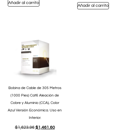
Añadir al carrito
Añadir al carrito
Bobina de Cable de 305 Metros
(1000 Pies) Cat6 Aleación de
Cobre y Aluminio (CCA), Color
Azul Versión Económica. Uso en
Interior.
$
1,623.96
$
1,461.60