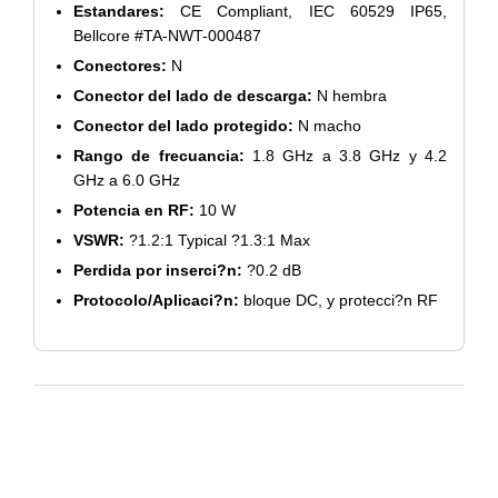
Estandares:
CE Compliant, IEC 60529 IP65,
Bellcore #TA-NWT-000487
Conectores:
N
Conector del lado de descarga:
N hembra
Conector del lado protegido:
N macho
Rango de frecuancia:
1.8 GHz a 3.8 GHz y 4.2
GHz a 6.0 GHz
Potencia en RF:
10 W
VSWR:
?1.2:1 Typical ?1.3:1 Max
Perdida por inserci?n:
?0.2 dB
Protocolo/Aplicaci?n:
bloque DC, y protecci?n RF