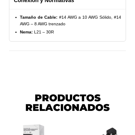
Conexión y Normativas
Tamaño de Cable:
#14 AWG a 10 AWG Sólido, #14
AWG – 8 AWG trenzado
Nema:
L21 – 30R
PRODUCTOS
RELACIONADOS