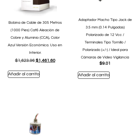
Adaptador Macho Tipo Jack de
Bobina de Cable de 305 Metros
3.5 mm (0.14 Pulgadas)
(1000 Pies) Cat6 Aleación de
Polarizado de 12 Vcc /
Cobre y Aluminio (CCA), Color
Terminales Tipo Tornillo /
Azul Versión Económica. Uso en
Polarizado (+/-) / Ideal para
Interior.
Cámaras de Video Vigilancia
$
1,623.96
$
1,461.60
$
9.01
Añadir al carrito
Añadir al carrito