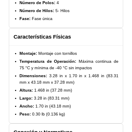
Número de Polos:
4
Número de Hilos:
5- Hilos
Fase:
Fase única
Características Físicas
Montaje:
Montaje con tornillos
Temperatura de Operación:
Máxima continua de
75 °C y mínima de -40 °C sin impactos
Dimensiones:
3.28 in x 1.70 in x 1.468 in (83.31
mm x 43.18 mm x 37.28 mm)
Altura:
1.468 in (37.28 mm)
Largo:
3.28 in (83.31 mm)
Ancho:
1.70 in (43.18 mm)
Peso:
0.30 lb (0.136 kg)