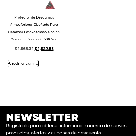
Protector de Descargas
Atmosféricas, Diseñado Para
Sistemas Fotovoltaicos, Uso en
Corriente Directa, 0-500 Vcc
$
1,568.34
$
1,532.88
Añadir al carrito
NEWSLETTER
Registrate para obtener información acerca de nuevos
productos, ofertas y cupones de descuento.