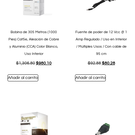
Bobina de 305 Metros (1000
Fuente de poder de 12 Vcc @ 1
Pies) Cat5e, Aleación de Cobre
Amp Regulado / Uso en Interior
y Aluminio (CCA) Color Blanco,
/ Múltiples Usos / Con cable de
Uso Interior
95 cm
$
1,306.80
$
980.10
$
92.88
$
80.28
Añadir al carrito
Añadir al carrito