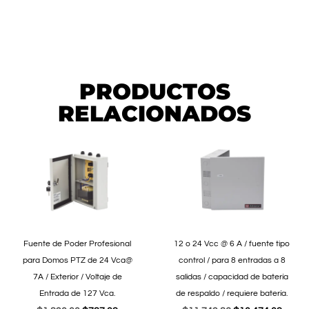
PRODUCTOS
RELACIONADOS
Fuente de Poder Profesional
12 o 24 Vcc @ 6 A / fuente tipo
para Domos PTZ de 24 Vca@
control / para 8 entradas a 8
7A / Exterior / Voltaje de
salidas / capacidad de batería
Entrada de 127 Vca.
de respaldo / requiere batería.