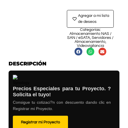
Agregar a mi lista
de deseos
Categorías:
Almacenamiento NAS /
SAN / eSATA
,
Servidores /
Almacenamiento
,
Videovigilancia
DESCRIPCIÓN
Precios Especiales para tu Proyecto. ?
Solicita el tuyo!
Consigue tu cotizaci?n con descuento dando clic en
Registrar mi Proyecto.
Registrar mi Proyecto