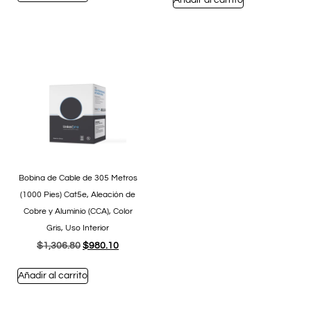
Añadir al carrito
Bobina de Cable de 305 Metros
(1000 Pies) Cat5e, Aleación de
Cobre y Aluminio (CCA), Color
Gris, Uso Interior
$
1,306.80
$
980.10
Añadir al carrito