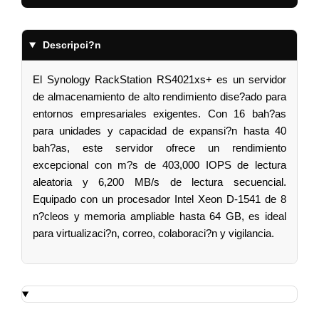
Descripci?n
El Synology RackStation RS4021xs+ es un servidor
de almacenamiento de alto rendimiento dise?ado para
entornos empresariales exigentes. Con 16 bah?as
para unidades y capacidad de expansi?n hasta 40
bah?as, este servidor ofrece un rendimiento
excepcional con m?s de 403,000 IOPS de lectura
aleatoria y 6,200 MB/s de lectura secuencial.
Equipado con un procesador Intel Xeon D-1541 de 8
n?cleos y memoria ampliable hasta 64 GB, es ideal
para virtualizaci?n, correo, colaboraci?n y vigilancia.