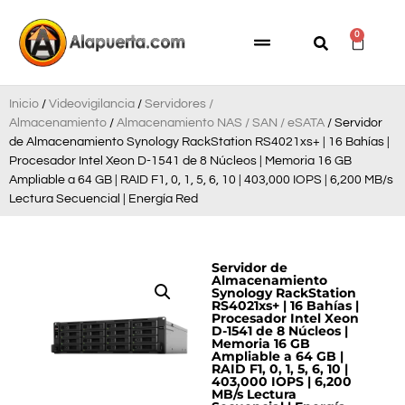
0
Inicio
/
Videovigilancia
/
Servidores /
Almacenamiento
/
Almacenamiento NAS / SAN / eSATA
/ Servidor
de Almacenamiento Synology RackStation RS4021xs+ | 16 Bahías |
Procesador Intel Xeon D-1541 de 8 Núcleos | Memoria 16 GB
Ampliable a 64 GB | RAID F1, 0, 1, 5, 6, 10 | 403,000 IOPS | 6,200 MB/s
Lectura Secuencial | Energía Red
Servidor de
Almacenamiento
Synology RackStation
RS4021xs+ | 16 Bahías |
Procesador Intel Xeon
D-1541 de 8 Núcleos |
Memoria 16 GB
Ampliable a 64 GB |
RAID F1, 0, 1, 5, 6, 10 |
403,000 IOPS | 6,200
MB/s Lectura