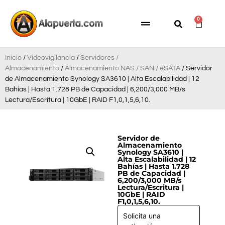
0
Inicio
/
Videovigilancia
/
Servidores /
Almacenamiento
/
Almacenamiento NAS / SAN / eSATA
/ Servidor
de Almacenamiento Synology SA3610 | Alta Escalabilidad | 12
Bahías | Hasta 1.728 PB de Capacidad | 6,200/3,000 MB/s
Lectura/Escritura | 10GbE | RAID F1,0,1,5,6,10.
Servidor de
Almacenamiento
Synology SA3610 |
Alta Escalabilidad | 12
Bahías | Hasta 1.728
PB de Capacidad |
6,200/3,000 MB/s
Lectura/Escritura |
10GbE | RAID
F1,0,1,5,6,10.
Solicita una