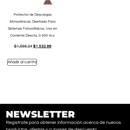
Protector de Descargas
Atmosféricas, Diseñado Para
Sistemas Fotovoltaicos, Uso en
Corriente Directa, 0-500 Vcc
$
1,568.34
$
1,532.88
Añadir al carrito
NEWSLETTER
Registrate para obtener información acerca de nuevos
productos, ofertas y cupones de descuento.