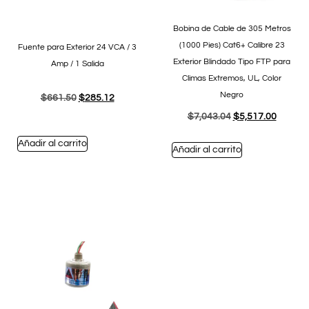
Bobina de Cable de 305 Metros
(1000 Pies) Cat6+ Calibre 23
Fuente para Exterior 24 VCA / 3
Exterior Blindado Tipo FTP para
Amp / 1 Salida
Climas Extremos, UL, Color
Negro
$
661.50
$
285.12
$
7,043.04
$
5,517.00
Añadir al carrito
Añadir al carrito