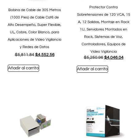
Protector Contra
Bobina de Cable de 305 Metros
Sobretensiones de 120 VCA, 15
(1000 Pies) de Cable Cat6 de
A, 12 Salidas, Montaje en Rack
Alto Desempeño, Super Flexible,
1U, Servidores Montados en
UL, Cobre, Color Blanco, para
Rack, Sistemas de Voz,
Aplicaciones de Video Vigilancia
Controladores, Equipos de
y Redes de Datos
Video Vigilancia
$
5,811.84
$
4,552.56
$
5,250.96
$
4,046.04
Añadir al carrito
Añadir al carrito