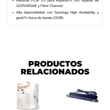
Ranuras PCIe 3.0 para expansi?n con tarjetas de
10/25/40GbE y Fibre Channel.
Alta disponibilidad con Synology High Availability y
gesti?n fuera de banda (OOB).
PRODUCTOS
RELACIONADOS