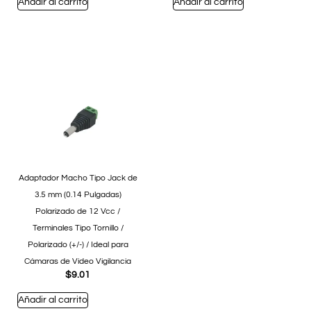
Añadir al carrito
Añadir al carrito
Adaptador Macho Tipo Jack de
3.5 mm (0.14 Pulgadas)
Polarizado de 12 Vcc /
Terminales Tipo Tornillo /
Polarizado (+/-) / Ideal para
Cámaras de Video Vigilancia
$
9.01
Añadir al carrito