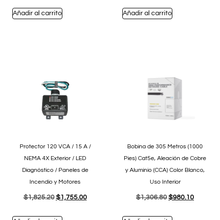
Añadir al carrito
Añadir al carrito
Protector 120 VCA / 15 A /
Bobina de 305 Metros (1000
NEMA 4X Exterior / LED
Pies) Cat5e, Aleación de Cobre
Diagnóstico / Paneles de
y Aluminio (CCA) Color Blanco,
Incendio y Motores
Uso Interior
$
1,825.20
$
1,755.00
$
1,306.80
$
980.10