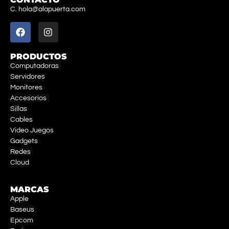
C. hola@alapuerta.com
PRODUCTOS
Computadoras
Servidores
Monitores
Accesorios
Sillas
Cables
Video Juegos
Gadgets
Redes
Cloud
MARCAS
Apple
Baseus
Epcom