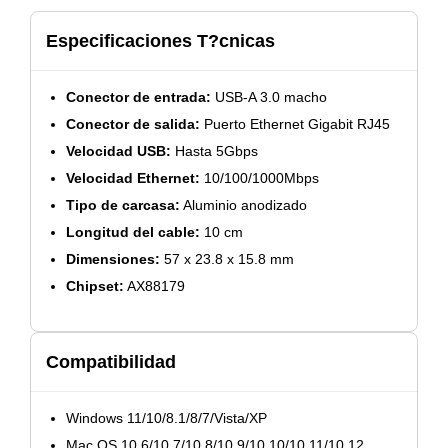
Especificaciones T?cnicas
Conector de entrada:
USB-A 3.0 macho
Conector de salida:
Puerto Ethernet Gigabit RJ45
Velocidad USB:
Hasta 5Gbps
Velocidad Ethernet:
10/100/1000Mbps
Tipo de carcasa:
Aluminio anodizado
Longitud del cable:
10 cm
Dimensiones:
57 x 23.8 x 15.8 mm
Chipset:
AX88179
Compatibilidad
Windows 11/10/8.1/8/7/Vista/XP
Mac OS 10.6/10.7/10.8/10.9/10.10/10.11/10.12