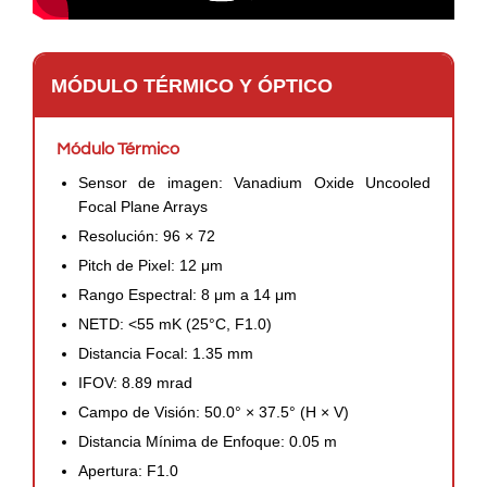
MÓDULO TÉRMICO Y ÓPTICO
Módulo Térmico
Sensor de imagen: Vanadium Oxide Uncooled
Focal Plane Arrays
Resolución: 96 × 72
Pitch de Pixel: 12 μm
Rango Espectral: 8 μm a 14 μm
NETD: <55 mK (25°C, F1.0)
Distancia Focal: 1.35 mm
IFOV: 8.89 mrad
Campo de Visión: 50.0° × 37.5° (H × V)
Distancia Mínima de Enfoque: 0.05 m
Apertura: F1.0