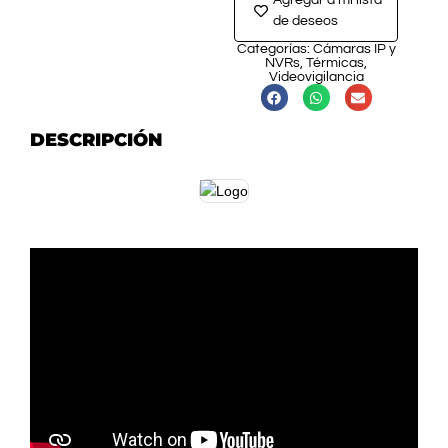
Agregar a mi lista
de deseos
Categorías:
Cámaras IP y
NVRs
,
Térmicas
,
Videovigilancia
DESCRIPCIÓN