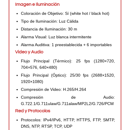
Imagen e Iluminación
Coloración de Objetivo: Sí (white hot / black hot)
Tipo de Iluminación: Luz Cálida
Distancia de Iluminación: 30 m
Alarma Visual: Luz blanca intermitente
Alarma Auditiva: 1 preestablecida + 6 importables
Video y Audio
Flujo Principal (Térmico): 25 fps (1280×720,
704×576, 640×480)
Flujo Principal (Óptico): 25/30 fps (2688×1520,
1920×1080)
Compresión de Video: H.265/H.264
Compresión de Audio:
G.722.1/G.711ulaw/G.711alaw/MP2L2/G.726/PCM
Red y Protocolos
Protocolos: IPv4/IPv6, HTTP, HTTPS, FTP, SMTP,
DNS, NTP, RTSP, TCP, UDP