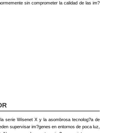
normemente sin comprometer la calidad de las im?
OR
 la serie Wisenet X y la asombrosa tecnolog?a de
den supervisar im?genes en entornos de poca luz,