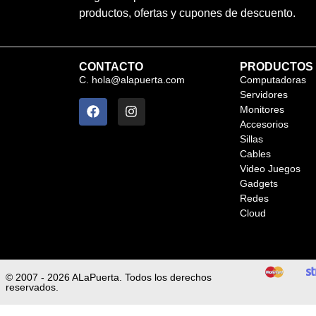
productos, ofertas y cupones de descuento.
CONTACTO
PRODUCTOS
C. hola@alapuerta.com
Computadoras
Servidores
Monitores
Accesorios
Sillas
Cables
Video Juegos
Gadgets
Redes
Cloud
© 2007 - 2026 ALaPuerta. Todos los derechos
reservados.