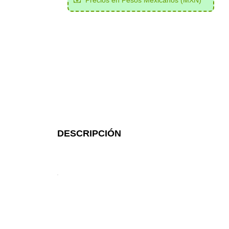
Precios en Pesos Mexicanos (MXN)
DESCRIPCIÓN