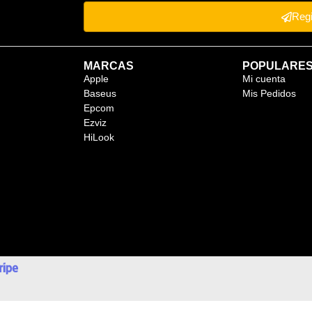
Reg
MARCAS
POPULARE
Apple
Mi cuenta
Baseus
Mis Pedidos
Epcom
Ezviz
HiLook