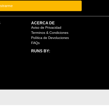
istrarme
S
ACERCA DE
Aviso de Privacidad
Terminos & Condiciones
Política de Devoluciones
FAQs
RUNS BY: