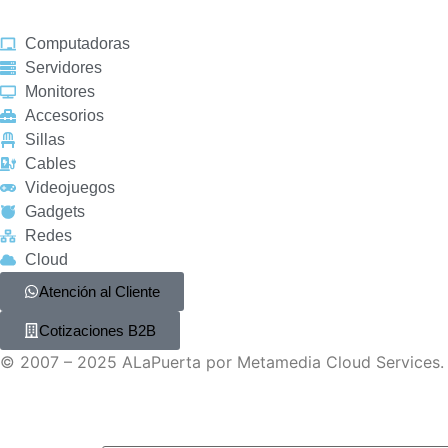
Computadoras
Servidores
Monitores
Accesorios
Sillas
Cables
Videojuegos
Gadgets
Redes
Cloud
Atención al Cliente
Cotizaciones B2B
© 2007 – 2025 ALaPuerta por Metamedia Cloud Services. 