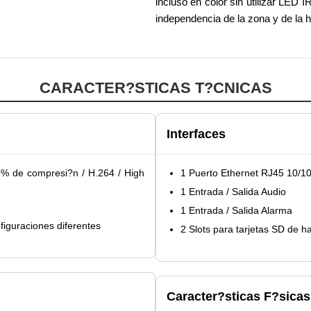
incluso en color sin utilizar LED
independencia de la zona y de la h
CARACTER?STICAS T?CNICAS
Interfaces
% de compresi?n / H.264 / High
1 Puerto Ethernet RJ45 10/1
1 Entrada / Salida Audio
1 Entrada / Salida Alarma
iguraciones diferentes
2 Slots para tarjetas SD de 
Caracter?sticas F?sicas