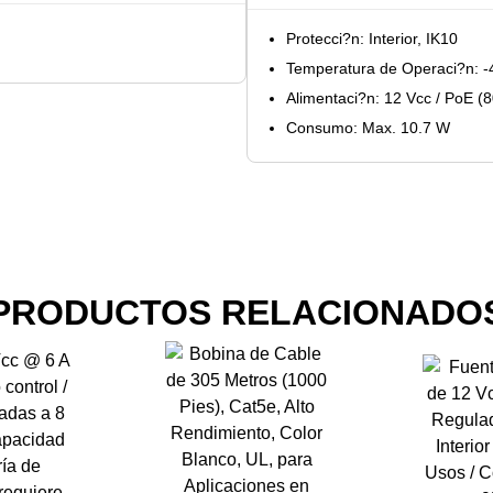
Protecci?n: Interior, IK10
Temperatura de Operaci?n: -
Alimentaci?n: 12 Vcc / PoE (
Consumo: Max. 10.7 W
PRODUCTOS RELACIONADO