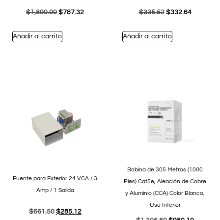
$
1,890.00
$
787.32
$
335.52
$
332.64
Añadir al carrito
Añadir al carrito
Bobina de 305 Metros (1000
Fuente para Exterior 24 VCA / 3
Pies) Cat5e, Aleación de Cobre
Amp / 1 Salida
y Aluminio (CCA) Color Blanco,
Uso Interior
$
661.50
$
285.12