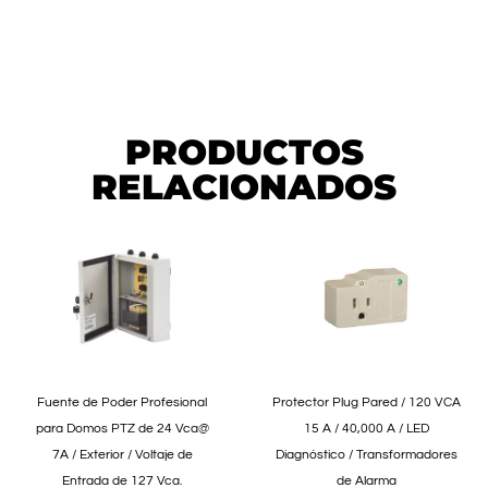
PRODUCTOS
RELACIONADOS
Fuente de Poder Profesional
Protector Plug Pared / 120 VCA
para Domos PTZ de 24 Vca@
15 A / 40,000 A / LED
7A / Exterior / Voltaje de
Diagnóstico / Transformadores
Entrada de 127 Vca.
de Alarma