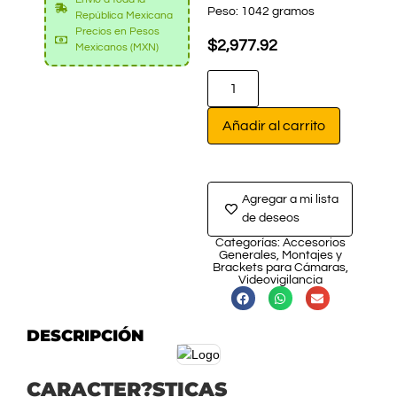
Peso: 1042 gramos
República Mexicana
Precios en Pesos
$
2,977.92
Mexicanos (MXN)
Añadir al carrito
Agregar a mi lista
de deseos
Categorías:
Accesorios
Generales
,
Montajes y
Brackets para Cámaras
,
Videovigilancia
DESCRIPCIÓN
CARACTER?STICAS