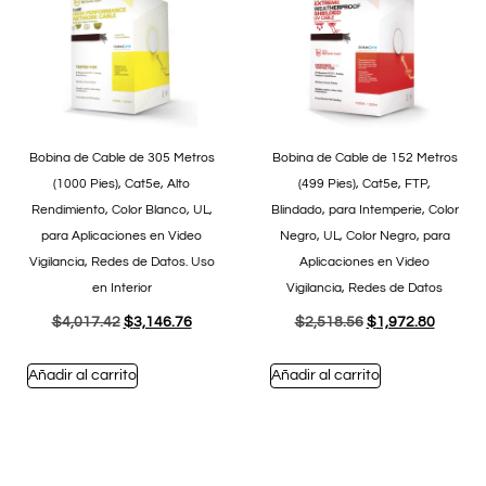
Bobina de Cable de 305 Metros
Bobina de Cable de 152 Metros
(1000 Pies), Cat5e, Alto
(499 Pies), Cat5e, FTP,
Rendimiento, Color Blanco, UL,
Blindado, para Intemperie, Color
para Aplicaciones en Video
Negro, UL, Color Negro, para
Vigilancia, Redes de Datos. Uso
Aplicaciones en Video
en Interior
Vigilancia, Redes de Datos
$
4,017.42
$
3,146.76
$
2,518.56
$
1,972.80
Añadir al carrito
Añadir al carrito