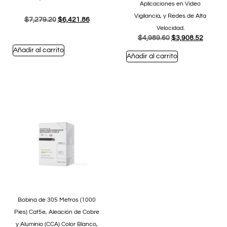
Aplicaciones en Video
Vigilancia, y Redes de Alta
$
7,279.20
$
6,421.86
Velocidad.
$
4,989.60
$
3,908.52
Añadir al carrito
Añadir al carrito
Bobina de 305 Metros (1000
Pies) Cat5e, Aleación de Cobre
y Aluminio (CCA) Color Blanco,