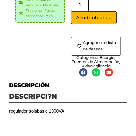
República Mexicana
Precios en Pesos
Mexicanos (MXN)
Añadir al carrito
Agregar a mi lista
de deseos
Categorías:
Energía
,
Fuentes de Alimentación
,
Videovigilancia
DESCRIPCIÓN
DESCRIPCI?N
regulador solabasic 1300VA