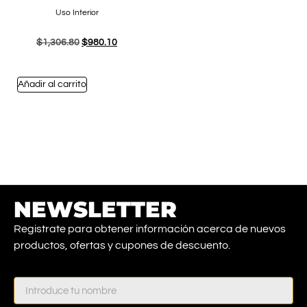
Uso Interior
$
1,306.80
$
980.10
Añadir al carrito
NEWSLETTER
Registrate para obtener información acerca de nuevos
productos, ofertas y cupones de descuento.