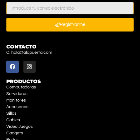
Registrarme
CONTACTO
C. hola@alapuerta.com
PRODUCTOS
Computadoras
Servidores
Monitores
Accesorios
Sillas
Cables
Video Juegos
Gadgets
Redes