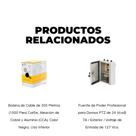
PRODUCTOS
RELACIONADOS
Bobina de Cable de 305 Metros
Fuente de Poder Profesional
(1000 Pies) Cat5e, Aleación de
para Domos PTZ de 24 Vca@
Cobre y Aluminio (CCA), Color
7A / Exterior / Voltaje de
Negro, Uso Interior
Entrada de 127 Vca.